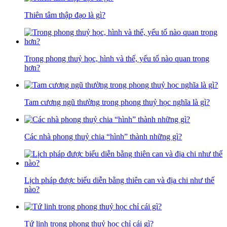
Thiên tâm thập đạo là gì?
Trong phong thuỷ học, hình và thế, yếu tố nào quan trọng
hơn?
Tam cương ngũ thường trong phong thuỷ học nghĩa là gì?
Các nhà phong thuỷ chia “hình” thành những gì?
Lịch pháp được biểu diễn bằng thiên can và địa chi như thế
nào?
Tứ linh trong phong thuỷ học chỉ cái gì?