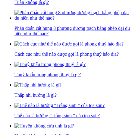
Tuần không là gì?
Phán đoán cát hung 8 phương dương trạch bằng phép đại du
niên như thế nào?
Cách cục như thế nào được gọi là phong thuỷ hảo địa?
Thuỷ khẩu trong phong thuỷ là gì?
Thập nhị hướng là gì?
Thế nào là hưởng “Tràng sinh ” của tọa sơn?