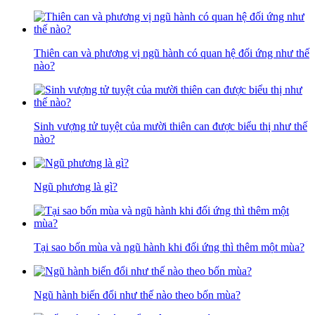
Thiên can và phương vị ngũ hành có quan hệ đối ứng như thế
nào?
Sinh vượng tử tuyệt của mười thiên can được biểu thị như thế
nào?
Ngũ phương là gì?
Tại sao bốn mùa và ngũ hành khi đối ứng thì thêm một mùa?
Ngũ hành biến đổi như thế nào theo bốn mùa?