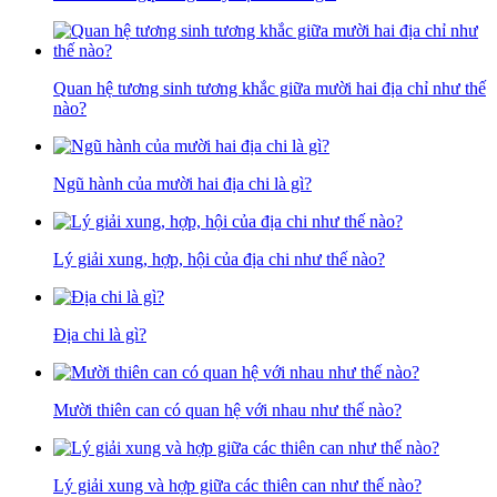
Quan hệ tương sinh tương khắc giữa mười hai địa chỉ như thế
nào?
Ngũ hành của mười hai địa chi là gì?
Lý giải xung, hợp, hội của địa chi như thế nào?
Địa chi là gì?
Mười thiên can có quan hệ với nhau như thế nào?
Lý giải xung và hợp giữa các thiên can như thế nào?