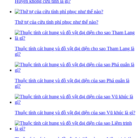
Huyền không cửu tinh là gì?
Thứ tự của cửu tỉnh phỉ phục như thế nào?
Thuộc tính cát hung và đồ vật đại diện cho sao Tham Lang là
gì?
Thuộc tính cát hung và đồ vật đại diện của sao Phá quân là
gì?
Thuộc tính cát hung và đồ vật đại diện của sao Vũ khúc là gì?