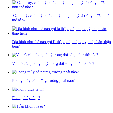
Can thuỷ, chỉ thuỷ, khúc thuỷ, thuận thuỷ là dòng nước như
thế nào?
Địa hình như thế nào gọi là thập phú, thập quỷ, thập bần, thập
tiện?
Vai trò của phong thuỷ trong đời sống như thế nào?
Phong thủy có những trường phái nào?
Phong thủy là gì?