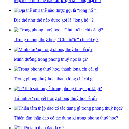
Mạch đất như thế nào được gọi là “long mạch”?
Địa thế như thế nào được gọi là “long hổ ”?
Trong phong thuỷ học, “Chu tước” chỉ cái gì?
Minh đường trong phong thuỷ học là gì?
Trong phong thuỷ học, thanh long chỉ cái gì
Tứ linh sơn quyết trong phong thuỷ học là gì?
Thiên tâm thập đạo có tác dụng gì trong phong thuỷ học?