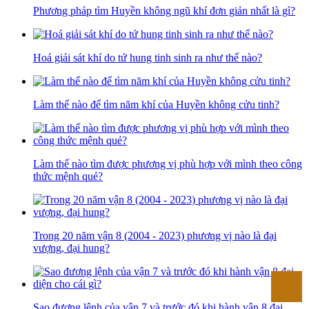
Phương pháp tìm Huyền không ngũ khí đơn giản nhất là gì?
Hoá giải sát khí do tứ hung tinh sinh ra như thế nào?
Làm thế nào để tìm năm khí của Huyền không cửu tinh?
Làm thế nào tìm được phương vị phù hợp với mình theo công
thức mệnh quẻ?
Trong 20 năm vận 8 (2004 - 2023) phương vị nào là đại
vượng, đại hung?
Sao đương lệnh của vận 7 và trước đó khi hành vận 8 đại