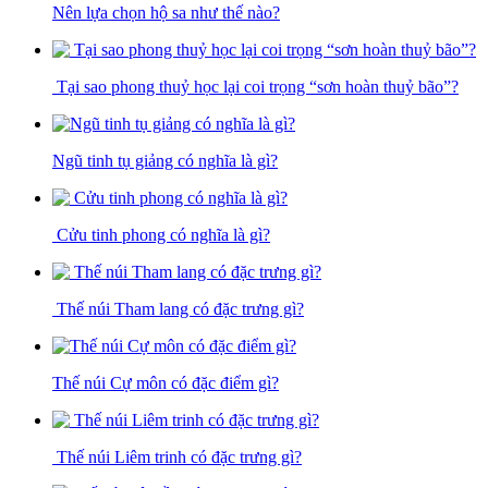
Nên lựa chọn hộ sa như thế nào?
Tại sao phong thuỷ học lại coi trọng “sơn hoàn thuỷ bão”?
Ngũ tinh tụ giảng có nghĩa là gì?
Cửu tinh phong có nghĩa là gì?
Thế núi Tham lang có đặc trưng gì?
Thế núi Cự môn có đặc điểm gì?
Thế núi Liêm trinh có đặc trưng gì?