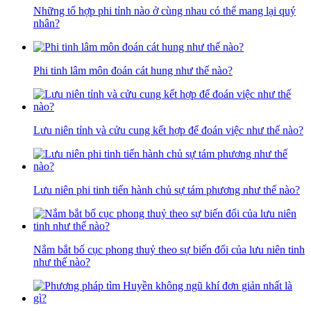
Những tổ hợp phi tỉnh nào ở cùng nhau có thể mang lại quý
nhân?
Phi tinh lâm môn đoán cát hung như thế nào?
Lưu niên tỉnh và cửu cung kết hợp để đoán việc như thế nào?
Lưu niên phi tinh tiến hành chủ sự tám phương như thế nào?
Nắm bắt bố cục phong thuỷ theo sự biến đổi của lưu niên tinh
như thế nào?