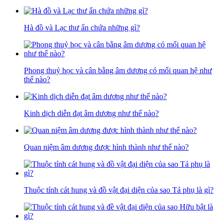
Hà đồ và Lạc thư ẩn chứa những gì?
Phong thuỷ học và cân bằng âm dương có mối quan hệ như
thế nào?
Kinh dịch diễn đạt âm dương như thế nào?
Quan niệm âm dương được hình thành như thế nào?
Thuộc tính cát hung và đồ vật đại diện của sao Tả phụ là gì?