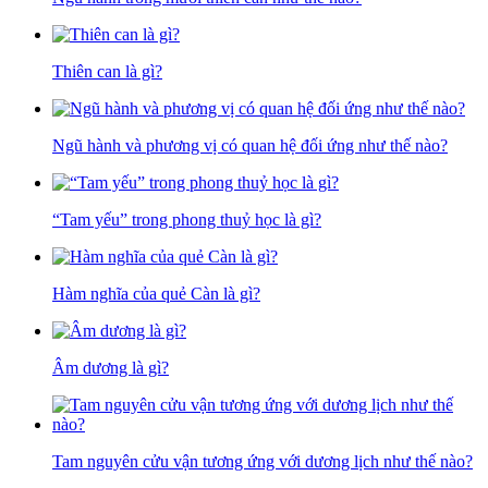
Thiên can là gì?
Ngũ hành và phương vị có quan hệ đối ứng như thế nào?
“Tam yếu” trong phong thuỷ học là gì?
Hàm nghĩa của quẻ Càn là gì?
Âm dương là gì?
Tam nguyên cửu vận tương ứng với dương lịch như thế nào?