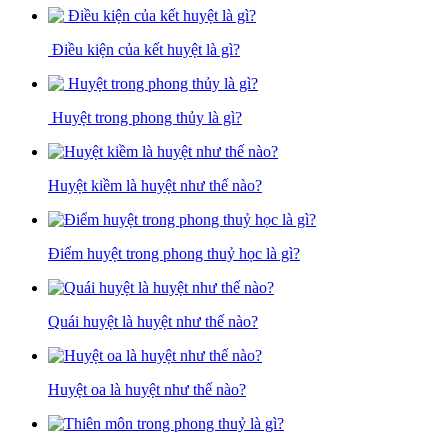
Điều kiện của kết huyệt là gì?
Huyệt trong phong thủy là gì?
Huyệt kiềm là huyệt như thế nào?
Điểm huyệt trong phong thuỷ học là gì?
Quái huyệt là huyệt như thế nào?
Huyệt oa là huyệt như thế nào?