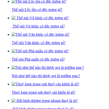
Thế núi Lộc tồn có đặc trưng gì?
Thế núi Vũ khúc có đặc trưng gì?
Thế núi Văn khúc có đặc trưng gì?
Thế núi Phá quân có đặc trưng gì?
Núi như thế nào thì được gọi là trướng mạc?
Thuỷ long trong sơn thuỷ càn khôn là gì?
Đất bình dương trong phong thuỷ là gì?