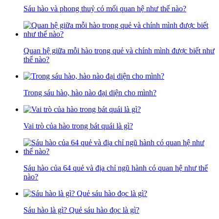
Sáu hào và phong thuỷ có mối quan hệ như thế nào?
Quan hệ giữa mỗi hào trong quẻ và chính mình được biết như
thế nào?
Trong sáu hào, hào nào đại diện cho mình?
Vai trò của hào trong bát quái là gì?
Sáu hào của 64 quẻ và địa chỉ ngũ hành có quan hệ như thế
nào?
Sáu hào là gì? Quẻ sáu hào đọc là gì?