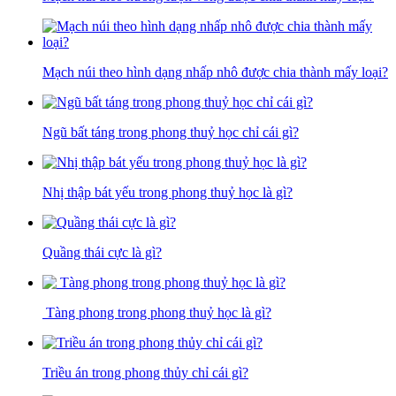
Mạch núi theo hình dạng nhấp nhô được chia thành mấy loại?
Ngũ bất táng trong phong thuỷ học chỉ cái gì?
Nhị thập bát yếu trong phong thuỷ học là gì?
Quầng thái cực là gì?
Tàng phong trong phong thuỷ học là gì?
Triều án trong phong thủy chỉ cái gì?