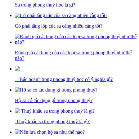
Sa trong phong thuỷ học là gì?
Có phải tầng lớp của sa càng nhiều càng tốt?
Đánh giá cát hung của các loại sa trong phong thuỷ như thế
nào?
"Bác hoán” trong phong thuỷ học có ý nghĩa gì?
Hộ sa có tác dụng gì trong phong thuỷ?
Thuỷ khẩu sa trong phong thuỷ là gì?