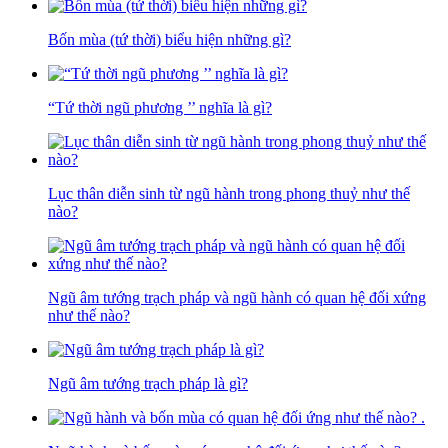
Bốn mùa (tứ thời) biểu hiện những gì?
“Tứ thời ngũ phương ’’ nghĩa là gì?
Lục thân diễn sinh từ ngũ hành trong phong thuỷ như thế
nào?
Ngũ âm tướng trạch pháp và ngũ hành có quan hệ đối xứng
như thế nào?
Ngũ âm tướng trạch pháp là gì?