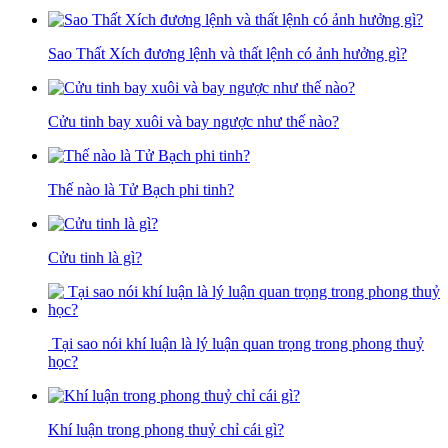
Sao Thất Xích đương lệnh và thất lệnh có ảnh hưởng gì?
Cửu tinh bay xuôi và bay ngược như thế nào?
Thế nào là Tử Bạch phi tinh?
Cửu tinh là gì?
Tại sao nói khí luận là lý luận quan trọng trong phong thuỷ
học?
Khí luận trong phong thuỷ chỉ cái gì?