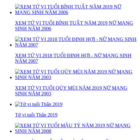
XEM TỬ VI TUỔI BÍNH TUẤT NĂM 2019 NỮ MẠNG
SINH NĂM 2006
XEM TỬ VI 2018 TUỔI ĐINH HỢI - NỮ MẠNG SINH
NĂM 2007
XEM TỬ VI TUỔI QÚY MÙI NĂM 2019 NỮ MẠNG
SINH NĂM 2003
Tử vi tuổi Thân 2019