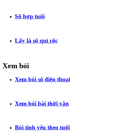
Số hợp tuổi
Lấy lá số quỉ cốc
Xem bói
Xem bói số điện thoại
Xem bói bài thời vận
Bói tình yêu theo tuổi