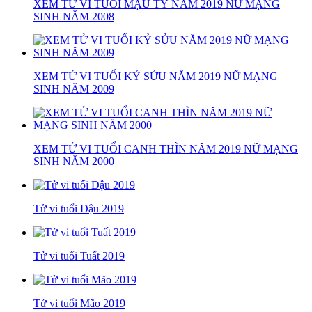
XEM TỬ VI TUỔI MẬU TÝ NĂM 2019 NỮ MẠNG
SINH NĂM 2008
XEM TỬ VI TUỔI KỶ SỬU NĂM 2019 NỮ MẠNG
SINH NĂM 2009
XEM TỬ VI TUỔI CANH THÌN NĂM 2019 NỮ MẠNG
SINH NĂM 2000
Tử vi tuổi Dậu 2019
Tử vi tuổi Tuất 2019
Tử vi tuổi Mão 2019