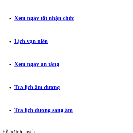
Xem ngày tốt nhận chức
Lịch vạn niên
Xem ngày an táng
Tra lịch âm dương
Tra lịch dương sang âm
Hỗ trợ trực tuyến