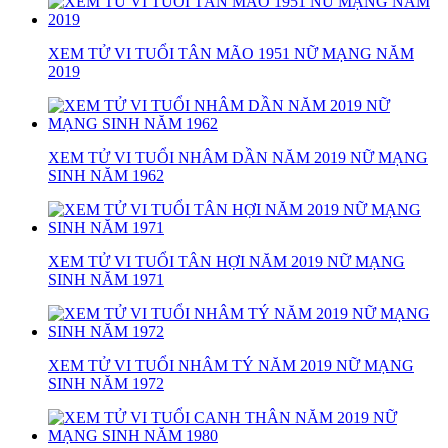
XEM TỬ VI TUỔI TÂN MÃO 1951 NỮ MẠNG NĂM
2019
XEM TỬ VI TUỔI NHÂM DẦN NĂM 2019 NỮ MẠNG
SINH NĂM 1962
XEM TỬ VI TUỔI TÂN HỢI NĂM 2019 NỮ MẠNG
SINH NĂM 1971
XEM TỬ VI TUỔI NHÂM TÝ NĂM 2019 NỮ MẠNG
SINH NĂM 1972