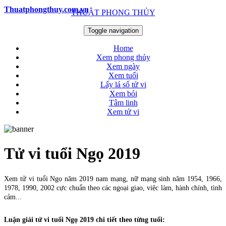
Thuatphongthuy.com.vn
THUẬT PHONG THỦY
Toggle navigation
Home
Xem phong thủy
Xem ngày
Xem tuổi
Lấy lá số tử vi
Xem bói
Tâm linh
Xem tử vi
Tử vi tuổi Ngọ 2019
Xem tử vi tuổi Ngọ năm 2019 nam mạng, nữ mạng sinh năm 1954, 1966,
1978, 1990, 2002 cực chuẩn theo các ngoại giao, việc làm, hành chính, tình
cảm...
Luận giải tử vi tuổi Ngọ 2019 chi tiết theo từng tuổi: