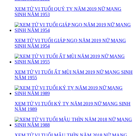
XEM TỬ VI TUỔI QUÝ TỴ NĂM 2019 NỮ MẠNG
SINH NĂM 1953
XEM TỬ VI TUỔI GIÁP NGỌ NĂM 2019 NỮ MẠNG
SINH NĂM 1954
XEM TỬ VI TUỔI ẤT MÙI NĂM 2019 NỮ MẠNG SINH
NĂM 1955
XEM TỬ VI TUỔI KỶ TỴ NĂM 2019 NỮ MẠNG SINH
NĂM 1989
XEM TỬ VI TUỔI MẬU THÌN NĂM 2018 NỮ MẠNG