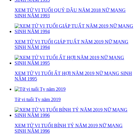
XEM TỬ VI TUỔI QUÝ DẬU NĂM 2018 NỮ MẠNG
SINH NĂM 1993
XEM TỬ VI TUỔI GIÁP TUẤT NĂM 2019 NỮ MẠNG
SINH NĂM 1994
XEM TỬ VI TUỔI ẤT HỢI NĂM 2019 NỮ MẠNG SINH
NĂM 1995
Tử vi tuổi Tỵ năm 2019
XEM TỬ VI TUỔI BÍNH TÝ NĂM 2019 NỮ MẠNG
SINH NĂM 1996