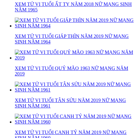
XEM TỬ VI TUỔI ẤT TỴ NĂM 2018 NỮ MẠNG SINH
NĂM 1965
XEM TỬ VI TUỔI GIÁP THÌN NĂM 2019 NỮ MẠNG
SINH NĂM 1964
XEM TỬ VI TUỔI QUÝ MÃO 1963 NỮ MẠNG NĂM
2019
XEM TỬ VI TUỔI TÂN SỬU NĂM 2019 NỮ MẠNG
SINH NĂM 1961
XEM TỬ VI TUỔI CANH TÝ NĂM 2019 NỮ MẠNG
SINH NĂM 1960