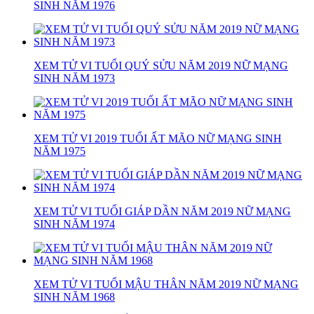
SINH NĂM 1976
XEM TỬ VI TUỔI QUÝ SỬU NĂM 2019 NỮ MẠNG
SINH NĂM 1973
XEM TỬ VI 2019 TUỔI ẤT MÃO NỮ MẠNG SINH
NĂM 1975
XEM TỬ VI TUỔI GIÁP DẦN NĂM 2019 NỮ MẠNG
SINH NĂM 1974
XEM TỬ VI TUỔI MẬU THÂN NĂM 2019 NỮ MẠNG
SINH NĂM 1968