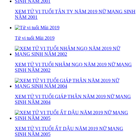
XEM TỬ VI TUỔI TÂN TỴ NĂM 2019 NỮ MẠNG SINH
NĂM 2001
Tử vi tuổi Mùi 2019
XEM TỬ VI TUỔI NHÂM NGỌ NĂM 2019 NỮ MẠNG
SINH NĂM 2002
XEM TỬ VI TUỔI GIÁP THÂN NĂM 2019 NỮ MẠNG
SINH NĂM 2004
XEM TỬ VI TUỔI ẤT DẬU NĂM 2019 NỮ MẠNG
SINH NĂM 2005