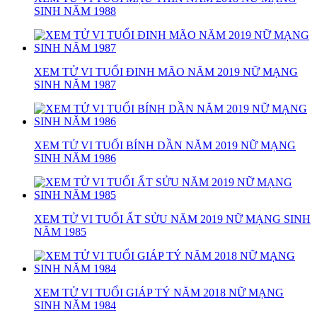
SINH NĂM 1988
XEM TỬ VI TUỔI ĐINH MÃO NĂM 2019 NỮ MẠNG
SINH NĂM 1987
XEM TỬ VI TUỔI BÍNH DẦN NĂM 2019 NỮ MẠNG
SINH NĂM 1986
XEM TỬ VI TUỔI ẤT SỬU NĂM 2019 NỮ MẠNG SINH
NĂM 1985
XEM TỬ VI TUỔI GIÁP TÝ NĂM 2018 NỮ MẠNG
SINH NĂM 1984