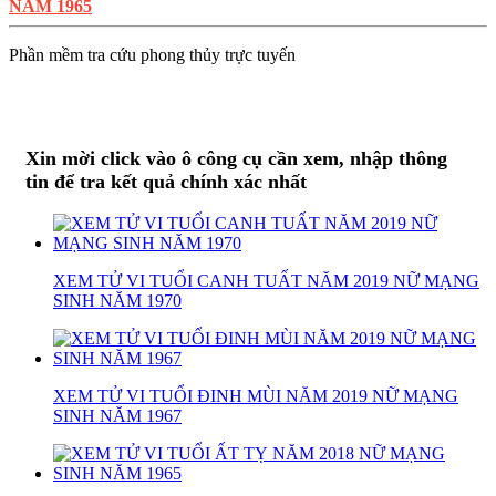
NĂM 1965
Phần mềm tra cứu phong thủy trực tuyến
Xin mời click vào ô công cụ cần xem, nhập thông
tin để tra kết quả chính xác nhất
XEM TỬ VI TUỔI CANH TUẤT NĂM 2019 NỮ MẠNG
SINH NĂM 1970
XEM TỬ VI TUỔI ĐINH MÙI NĂM 2019 NỮ MẠNG
SINH NĂM 1967