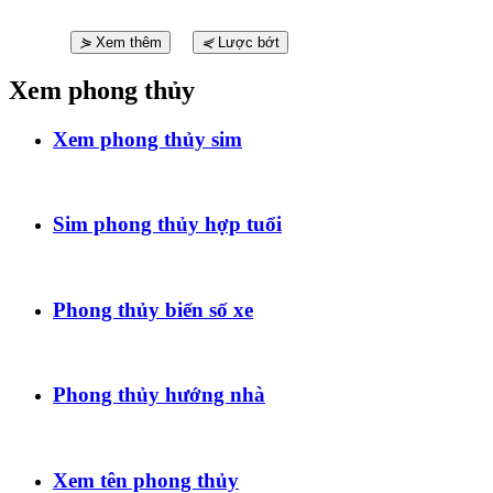
⋟
Xem thêm
⋞
Lược bớt
Xem phong thủy
Xem phong thủy sim
Sim phong thủy hợp tuổi
Phong thủy biển số xe
Phong thủy hướng nhà
Xem tên phong thủy