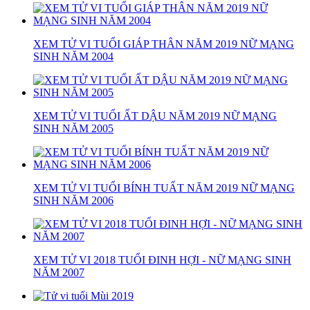
XEM TỬ VI TUỔI GIÁP THÂN NĂM 2019 NỮ MẠNG
SINH NĂM 2004
XEM TỬ VI TUỔI ẤT DẬU NĂM 2019 NỮ MẠNG
SINH NĂM 2005
XEM TỬ VI TUỔI BÍNH TUẤT NĂM 2019 NỮ MẠNG
SINH NĂM 2006
XEM TỬ VI 2018 TUỔI ĐINH HỢI - NỮ MẠNG SINH
NĂM 2007