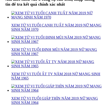
tin để tra kết quả chính xác nhất
XEM TỬ VI TUỔI CANH TUẤT NĂM 2019 NỮ MẠNG
SINH NĂM 1970
XEM TỬ VI TUỔI ĐINH MÙI NĂM 2019 NỮ MẠNG
SINH NĂM 1967
XEM TỬ VI TUỔI ẤT TỴ NĂM 2018 NỮ MẠNG SINH
NĂM 1965
XEM TỬ VI TUỔI GIÁP THÌN NĂM 2019 NỮ MẠNG
SINH NĂM 1964