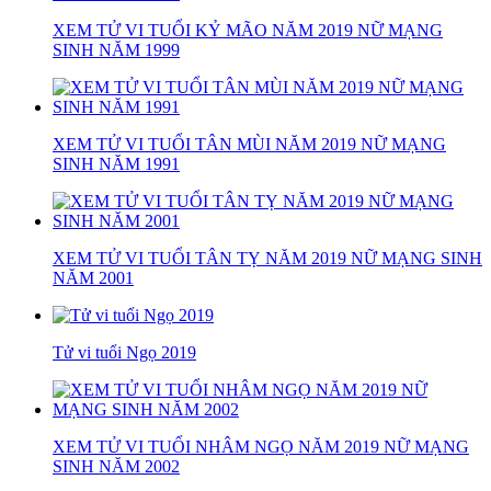
XEM TỬ VI TUỔI KỶ MÃO NĂM 2019 NỮ MẠNG
SINH NĂM 1999
XEM TỬ VI TUỔI TÂN MÙI NĂM 2019 NỮ MẠNG
SINH NĂM 1991
XEM TỬ VI TUỔI TÂN TỴ NĂM 2019 NỮ MẠNG SINH
NĂM 2001
Tử vi tuổi Ngọ 2019
XEM TỬ VI TUỔI NHÂM NGỌ NĂM 2019 NỮ MẠNG
SINH NĂM 2002