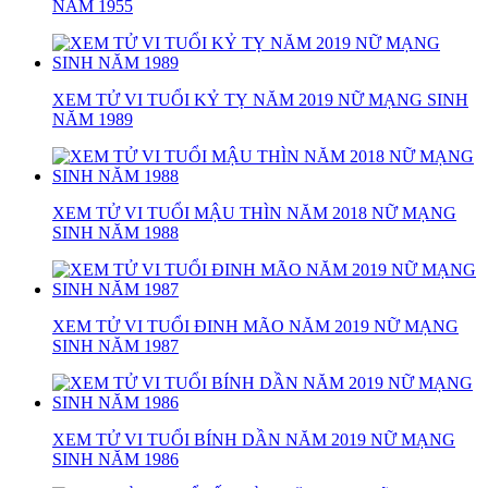
NĂM 1955
XEM TỬ VI TUỔI KỶ TỴ NĂM 2019 NỮ MẠNG SINH
NĂM 1989
XEM TỬ VI TUỔI MẬU THÌN NĂM 2018 NỮ MẠNG
SINH NĂM 1988
XEM TỬ VI TUỔI ĐINH MÃO NĂM 2019 NỮ MẠNG
SINH NĂM 1987
XEM TỬ VI TUỔI BÍNH DẦN NĂM 2019 NỮ MẠNG
SINH NĂM 1986