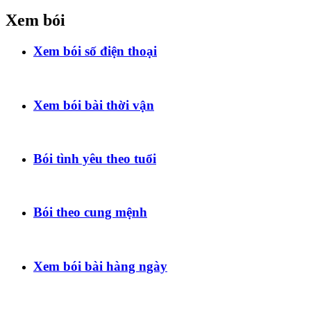
Xem bói
Xem bói số điện thoại
Xem bói bài thời vận
Bói tình yêu theo tuổi
Bói theo cung mệnh
Xem bói bài hàng ngày