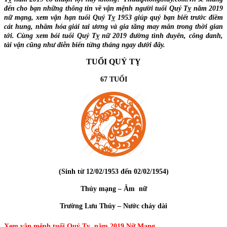
đến cho bạn những thông tin về vận mệnh người tuổi Quý Tỵ năm 2019
nữ mạng, xem vận hạn tuổi Quý Tỵ 1953 giúp quý bạn biết trước điềm
cát hung, nhằm hóa giải tai ương và gia tăng may mắn trong thời gian
tới. Cùng xem bói tuổi Quý Tỵ nữ 2019 đường tình duyên, công danh,
tài vận cũng như diễn biến từng tháng ngay dưới đây.
TUỔI QUÝ TỴ
67 TUỔI
(Sinh từ 12/02/1953 đến 02/02/1954)
Thủy mạng – Âm nữ
Trường Lưu Thủy – Nước chảy dài
Xem vận mệnh tuổi Quý Tỵ năm 2019 Nữ Mạng