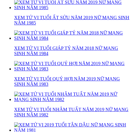
XEM TỬ VI TUỔI ẤT SỬU NĂM 2019 NỮ MẠNG SINH
NĂM 1985
XEM TỬ VI TUỔI GIÁP TÝ NĂM 2018 NỮ MẠNG
SINH NĂM 1984
XEM TỬ VI TUỔI QUÝ HỢI NĂM 2019 NỮ MẠNG
SINH NĂM 1983
XEM TỬ VI TUỔI NHÂM TUẤT NĂM 2019 NỮ MẠNG
SINH NĂM 1982