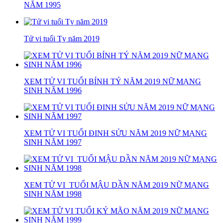
NĂM 1995
Tử vi tuổi Tỵ năm 2019
XEM TỬ VI TUỔI BÍNH TÝ NĂM 2019 NỮ MẠNG
SINH NĂM 1996
XEM TỬ VI TUỔI ĐINH SỬU NĂM 2019 NỮ MẠNG
SINH NĂM 1997
XEM TỬ VI TUỔI MẬU DẦN NĂM 2019 NỮ MẠNG
SINH NĂM 1998