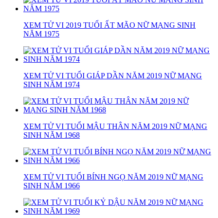
XEM TỬ VI 2019 TUỔI ẤT MÃO NỮ MẠNG SINH
NĂM 1975
XEM TỬ VI TUỔI GIÁP DẦN NĂM 2019 NỮ MẠNG
SINH NĂM 1974
XEM TỬ VI TUỔI MẬU THÂN NĂM 2019 NỮ MẠNG
SINH NĂM 1968
XEM TỬ VI TUỔI BÍNH NGỌ NĂM 2019 NỮ MẠNG
SINH NĂM 1966