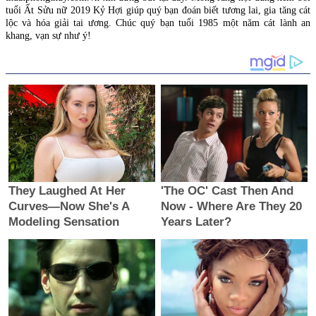
tuổi Ất Sửu nữ 2019 Kỷ Hợi giúp quý bạn đoán biết tương lai, gia tăng cát
lộc và hóa giải tai ương. Chúc quý bạn tuổi 1985 một năm cát lành an
khang, vạn sự như ý!