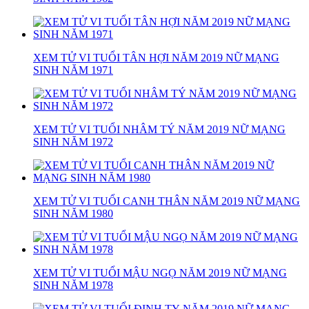
XEM TỬ VI TUỔI TÂN HỢI NĂM 2019 NỮ MẠNG
SINH NĂM 1971
XEM TỬ VI TUỔI NHÂM TÝ NĂM 2019 NỮ MẠNG
SINH NĂM 1972
XEM TỬ VI TUỔI CANH THÂN NĂM 2019 NỮ MẠNG
SINH NĂM 1980
XEM TỬ VI TUỔI MẬU NGỌ NĂM 2019 NỮ MẠNG
SINH NĂM 1978