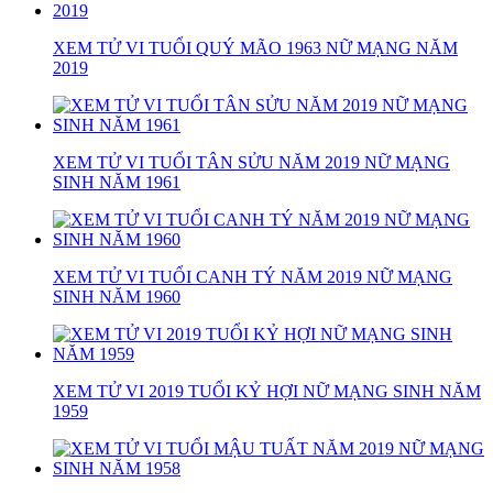
XEM TỬ VI TUỔI QUÝ MÃO 1963 NỮ MẠNG NĂM
2019
XEM TỬ VI TUỔI TÂN SỬU NĂM 2019 NỮ MẠNG
SINH NĂM 1961
XEM TỬ VI TUỔI CANH TÝ NĂM 2019 NỮ MẠNG
SINH NĂM 1960
XEM TỬ VI 2019 TUỔI KỶ HỢI NỮ MẠNG SINH NĂM
1959