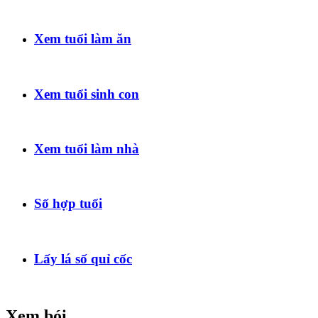
Xem tuổi làm ăn
Xem tuổi sinh con
Xem tuổi làm nhà
Số hợp tuổi
Lấy lá số quỉ cốc
Xem bói