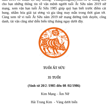
cho bạn những thông tin về vận mệnh người tuổi Ất Sửu năm 2019 nữ
mạng, xem vận hạn tuổi Ất Sửu 1985 giúp quý bạn biết trước điềm cát
hung, nhằm hóa giải tai ương và gia tăng may mắn trong thời gian tới.
Cùng xem tử vi tuổi Ất Sửu năm 2019 nữ mạng đường tình duyên, công
danh, tài vận cũng như diễn biến từng tháng ngay dưới đây.
TUỔI ẤT SỬU
35 TUỔI
(Sinh từ 20/2 /1985 đến 08 /02/1986)
Kim Mạng - Âm Nữ
Hải Trung Kim - Vàng dưới biển