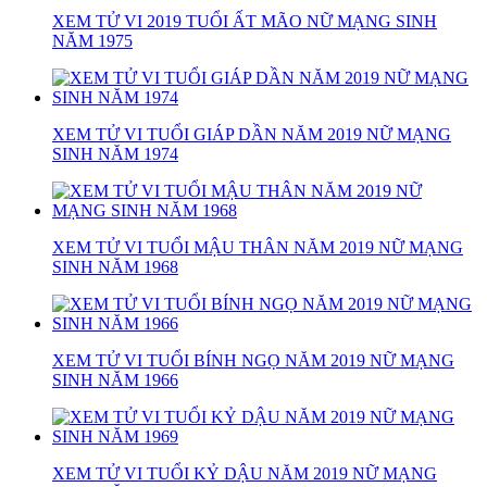
XEM TỬ VI 2019 TUỔI ẤT MÃO NỮ MẠNG SINH
NĂM 1975
XEM TỬ VI TUỔI GIÁP DẦN NĂM 2019 NỮ MẠNG
SINH NĂM 1974
XEM TỬ VI TUỔI MẬU THÂN NĂM 2019 NỮ MẠNG
SINH NĂM 1968
XEM TỬ VI TUỔI BÍNH NGỌ NĂM 2019 NỮ MẠNG
SINH NĂM 1966
XEM TỬ VI TUỔI KỶ DẬU NĂM 2019 NỮ MẠNG