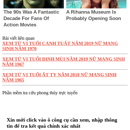
Bài viết liên quan
XEM TỬ VI TUỔI CANH TUẤT NĂM 2019 NỮ MẠNG
SINH NĂM 1970
XEM TỬ VI TUỔI ĐINH MÙI NĂM 2019 NỮ MẠNG SINH
NĂM 1967
XEM TỬ VI TUỔI ẤT TỴ NĂM 2018 NỮ MẠNG SINH
NĂM 1965
Phần mềm tra cứu phong thủy trực tuyến
Xin mời click vào ô công cụ cần xem, nhập thông
tin để tra kết quả chính xác nhất