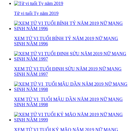
Tử vi tuổi Tỵ năm 2019
XEM TỬ VI TUỔI BÍNH TÝ NĂM 2019 NỮ MẠNG
SINH NĂM 1996
XEM TỬ VI TUỔI ĐINH SỬU NĂM 2019 NỮ MẠNG
SINH NĂM 1997
XEM TỬ VI TUỔI MẬU DẦN NĂM 2019 NỮ MẠNG
SINH NĂM 1998
XEM TỬ VI TUỔI KỶ MÃO NĂM 2019 NỮ MẠNG