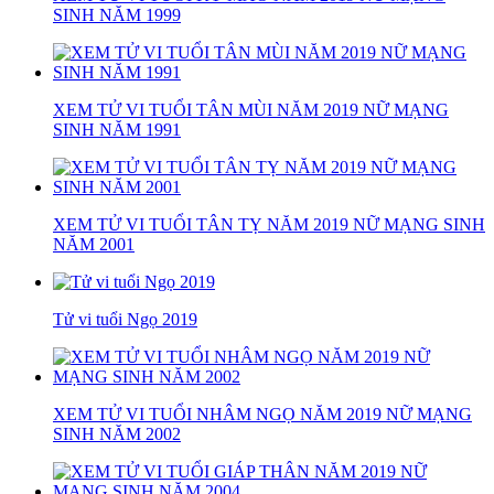
SINH NĂM 1999
XEM TỬ VI TUỔI TÂN MÙI NĂM 2019 NỮ MẠNG
SINH NĂM 1991
XEM TỬ VI TUỔI TÂN TỴ NĂM 2019 NỮ MẠNG SINH
NĂM 2001
Tử vi tuổi Ngọ 2019
XEM TỬ VI TUỔI NHÂM NGỌ NĂM 2019 NỮ MẠNG
SINH NĂM 2002