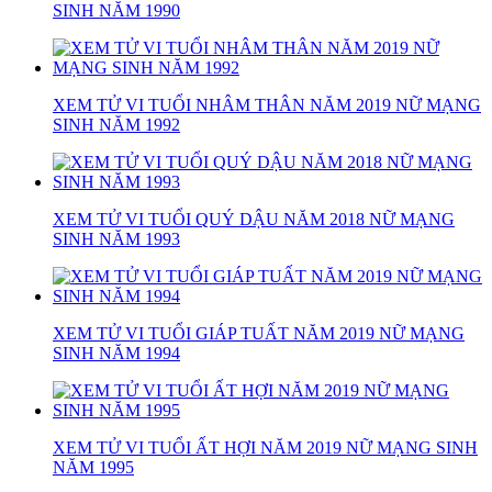
SINH NĂM 1990
XEM TỬ VI TUỔI NHÂM THÂN NĂM 2019 NỮ MẠNG
SINH NĂM 1992
XEM TỬ VI TUỔI QUÝ DẬU NĂM 2018 NỮ MẠNG
SINH NĂM 1993
XEM TỬ VI TUỔI GIÁP TUẤT NĂM 2019 NỮ MẠNG
SINH NĂM 1994
XEM TỬ VI TUỔI ẤT HỢI NĂM 2019 NỮ MẠNG SINH
NĂM 1995