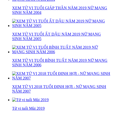
XEM TỬ VI TUỔI GIÁP THÂN NĂM 2019 NỮ MẠNG
SINH NĂM 2004
XEM TỬ VI TUỔI ẤT DẬU NĂM 2019 NỮ MẠNG
SINH NĂM 2005
XEM TỬ VI TUỔI BÍNH TUẤT NĂM 2019 NỮ MẠNG
SINH NĂM 2006
XEM TỬ VI 2018 TUỔI ĐINH HỢI - NỮ MẠNG SINH
NĂM 2007
Tử vi tuổi Mùi 2019