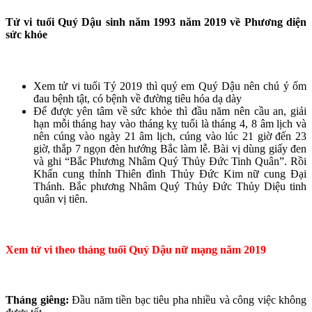
Tử vi tuổi Quý Dậu sinh năm 1993 năm 2019 về Phương diện
sức khỏe
Xem tử vi tuổi Tý 2019 thì quý em Quý Dậu nên chú ý ốm
đau bệnh tật, có bệnh về đường tiêu hóa dạ dày
Để được yên tâm về sức khỏe thì đầu năm nên cầu an, giải
hạn mỗi tháng hay vào tháng kỵ tuổi là tháng 4, 8 âm lịch và
nên cúng vào ngày 21 âm lịch, cúng vào lúc 21 giờ đến 23
giờ, thắp 7 ngọn đèn hướng Bắc làm lễ. Bài vị dùng giấy đen
và ghi “Bắc Phương Nhâm Quý Thủy Đức Tinh Quân”. Rồi
Khấn cung thỉnh Thiên đình Thủy Đức Kim nữ cung Đại
Thánh. Bắc phương Nhâm Quý Thủy Đức Thủy Diệu tinh
quân vị tiên.
Xem tử vi theo tháng tuổi Quý Dậu nữ mạng năm 2019
Tháng giêng:
Đầu năm tiền bạc tiêu pha nhiều và công việc không