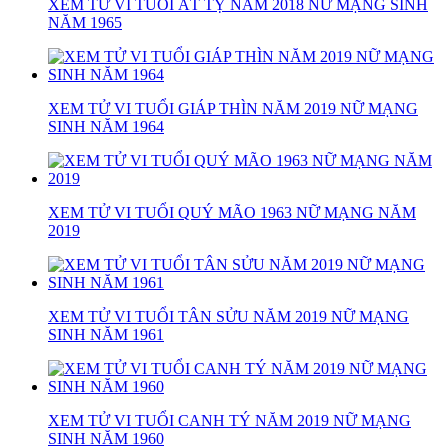
XEM TỬ VI TUỔI ẤT TỴ NĂM 2018 NỮ MẠNG SINH
NĂM 1965
XEM TỬ VI TUỔI GIÁP THÌN NĂM 2019 NỮ MẠNG
SINH NĂM 1964
XEM TỬ VI TUỔI QUÝ MÃO 1963 NỮ MẠNG NĂM
2019
XEM TỬ VI TUỔI TÂN SỬU NĂM 2019 NỮ MẠNG
SINH NĂM 1961
XEM TỬ VI TUỔI CANH TÝ NĂM 2019 NỮ MẠNG
SINH NĂM 1960