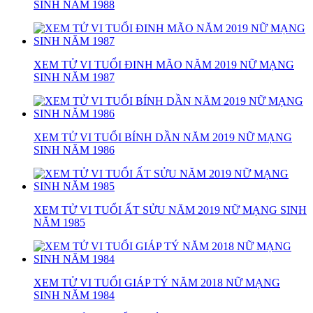
SINH NĂM 1988
XEM TỬ VI TUỔI ĐINH MÃO NĂM 2019 NỮ MẠNG
SINH NĂM 1987
XEM TỬ VI TUỔI BÍNH DẦN NĂM 2019 NỮ MẠNG
SINH NĂM 1986
XEM TỬ VI TUỔI ẤT SỬU NĂM 2019 NỮ MẠNG SINH
NĂM 1985
XEM TỬ VI TUỔI GIÁP TÝ NĂM 2018 NỮ MẠNG
SINH NĂM 1984