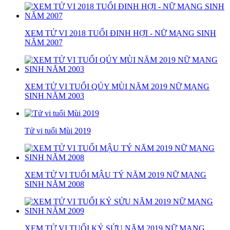
XEM TỬ VI 2018 TUỔI ĐINH HỢI - NỮ MẠNG SINH
NĂM 2007
XEM TỬ VI TUỔI QÚY MÙI NĂM 2019 NỮ MẠNG
SINH NĂM 2003
Tử vi tuổi Mùi 2019
XEM TỬ VI TUỔI MẬU TÝ NĂM 2019 NỮ MẠNG
SINH NĂM 2008
XEM TỬ VI TUỔI KỶ SỬU NĂM 2019 NỮ MẠNG