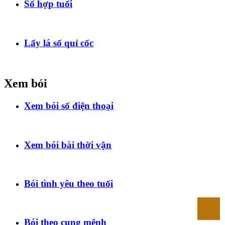
Số hợp tuổi
Lấy lá số quỉ cốc
Xem bói
Xem bói số điện thoại
Xem bói bài thời vận
Bói tình yêu theo tuổi
Bói theo cung mệnh