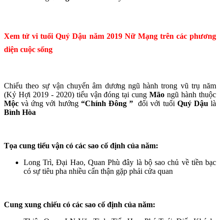
Xem tử vi tuổi Quý Dậu năm 2019 Nữ Mạng trên các phương
diện cuộc sống
Chiếu theo sự vận chuyển âm dương ngũ hành trong vũ trụ năm
(Kỷ Hợi 2019 - 2020) tiểu vận đóng tại cung
Mão
ngũ hành thuộc
Mộc
và ứng với hướng
“Chính Đông ”
đối với tuổi
Quý Dậu
là
Bình Hòa
Tọa cung tiểu vận có các sao cố định của năm:
Long Trì, Đại Hao, Quan Phù đây là bộ sao chủ về tiền bạc
có sự tiêu pha nhiều cẩn thận gặp phải cửa quan
Cung xung chiếu có các sao cố định của năm: