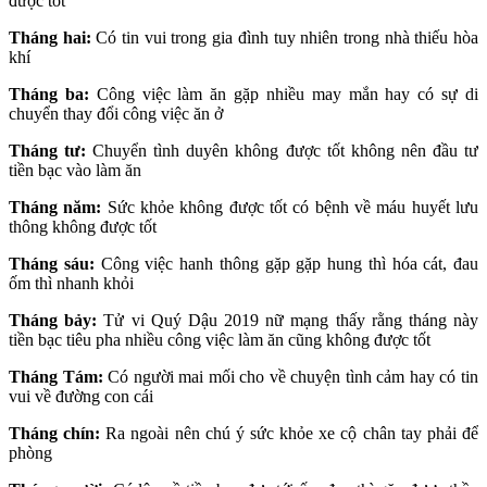
được tốt
Tháng hai:
Có tin vui trong gia đình tuy nhiên trong nhà thiếu hòa
khí
Tháng ba:
Công việc làm ăn gặp nhiều may mắn hay có sự di
chuyển thay đổi công việc ăn ở
Tháng tư:
Chuyển tình duyên không được tốt không nên đầu tư
tiền bạc vào làm ăn
Tháng năm:
Sức khỏe không được tốt có bệnh về máu huyết lưu
thông không được tốt
Tháng sáu:
Công việc hanh thông gặp gặp hung thì hóa cát, đau
ốm thì nhanh khỏi
Tháng bảy:
Tử vi Quý Dậu 2019 nữ mạng thấy rằng tháng này
tiền bạc tiêu pha nhiều công việc làm ăn cũng không được tốt
Tháng Tám:
Có người mai mối cho về chuyện tình cảm hay có tin
vui về đường con cái
Tháng chín:
Ra ngoài nên chú ý sức khỏe xe cộ chân tay phải để
phòng