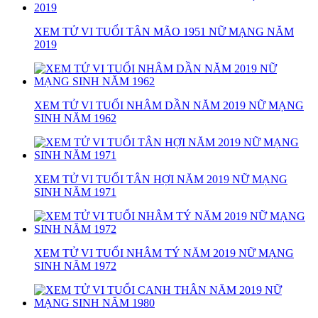
XEM TỬ VI TUỔI TÂN MÃO 1951 NỮ MẠNG NĂM
2019
XEM TỬ VI TUỔI NHÂM DẦN NĂM 2019 NỮ MẠNG
SINH NĂM 1962
XEM TỬ VI TUỔI TÂN HỢI NĂM 2019 NỮ MẠNG
SINH NĂM 1971
XEM TỬ VI TUỔI NHÂM TÝ NĂM 2019 NỮ MẠNG
SINH NĂM 1972