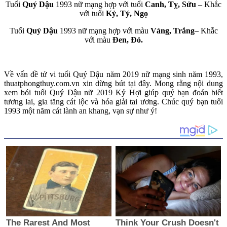
Tuổi
Quý Dậu
1993 nữ mạng hợp với tuổi
Canh, Tỵ, Sửu
– Khắc
với tuổi
Kỷ, Tý, Ngọ
Tuổi
Quý Dậu
1993 nữ mạng hợp với màu
Vàng, Trắng
– Khắc
với màu
Đen, Đỏ.
Về vấn đề tử vi tuổi Quý Dậu năm 2019 nữ mạng sinh năm 1993,
thuatphongthuy.com.vn xin dừng bút tại đây. Mong rằng nội dung
xem bói tuổi Quý Dậu nữ 2019 Kỷ Hợi giúp quý bạn đoán biết
tương lai, gia tăng cát lộc và hóa giải tai ương. Chúc quý bạn tuổi
1993 một năm cát lành an khang, vạn sự như ý!