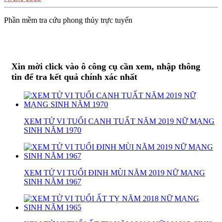
Phần mềm tra cứu phong thủy trực tuyến
Xin mời click vào ô công cụ cần xem, nhập thông
tin để tra kết quả chính xác nhất
XEM TỬ VI TUỔI CANH TUẤT NĂM 2019 NỮ MẠNG
SINH NĂM 1970
XEM TỬ VI TUỔI ĐINH MÙI NĂM 2019 NỮ MẠNG
SINH NĂM 1967