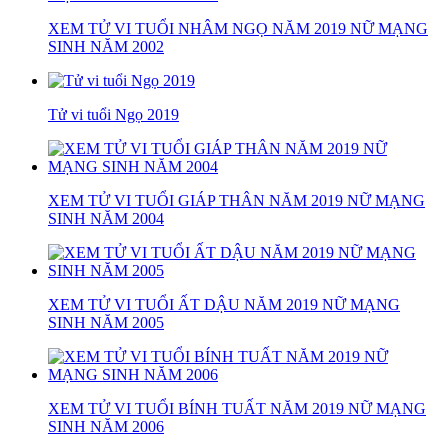
XEM TỬ VI TUỔI NHÂM NGỌ NĂM 2019 NỮ MẠNG
SINH NĂM 2002
Tử vi tuổi Ngọ 2019
XEM TỬ VI TUỔI GIÁP THÂN NĂM 2019 NỮ MẠNG
SINH NĂM 2004
XEM TỬ VI TUỔI ẤT DẬU NĂM 2019 NỮ MẠNG
SINH NĂM 2005
XEM TỬ VI TUỔI BÍNH TUẤT NĂM 2019 NỮ MẠNG
SINH NĂM 2006