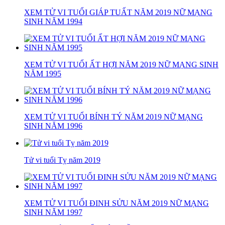
XEM TỬ VI TUỔI GIÁP TUẤT NĂM 2019 NỮ MẠNG
SINH NĂM 1994
XEM TỬ VI TUỔI ẤT HỢI NĂM 2019 NỮ MẠNG SINH
NĂM 1995
XEM TỬ VI TUỔI BÍNH TÝ NĂM 2019 NỮ MẠNG
SINH NĂM 1996
Tử vi tuổi Tỵ năm 2019
XEM TỬ VI TUỔI ĐINH SỬU NĂM 2019 NỮ MẠNG
SINH NĂM 1997