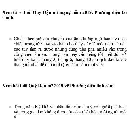
Xem tử vi tuổi Quý Dậu nữ mạng năm 2019: Phương diện tài
chính
Chiếu theo sự vận chuyển của âm dương ngũ hành và sao
chiếu trong tử vi và sao hạn cho thấy đây là một năm về tiền
bạc tuy làm ra được nhưng cũng tiêu pha nhiều vào trong
công việc làm ăn. Trong năm nay các tháng tốt nhất đối với
tuổi quý bà là tháng 2, tháng 6, tháng 10 âm lịch đây là các
tháng tốt nhất để cho tuổi Quý Dậu làm mọi việc
Xem bói tuổi Quý Dậu nữ 2019 về Phương diện tình cảm
Trong năm Kỷ Hợi về phần tình cảm chú ý có người phá hoại
và trong gia đạo không được tốt có sự bất hòa, mỗi người một
ý