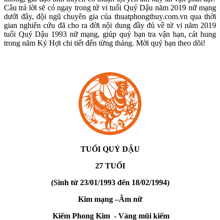
Câu trả lời sẽ có ngay trong tử vi tuổi Quý Dậu năm 2019 nữ mạng
dưới đây, đội ngũ chuyên gia của thuatphongthuy.com.vn qua thời
gian nghiên cứu đã cho ra đời nội dung đầy đủ về tử vi năm 2019
tuổi Quý Dậu 1993 nữ mạng, giúp quý bạn tra vận hạn, cát hung
trong năm Kỷ Hợi chi tiết đến từng tháng. Mời quý bạn theo dõi!
TUỔI QUÝ DẬU
27 TUỔI
(Sinh từ 23/01/1993 đến 18/02/1994)
Kim mạng –Âm nữ
Kiếm Phong Kim - Vàng mũi kiếm