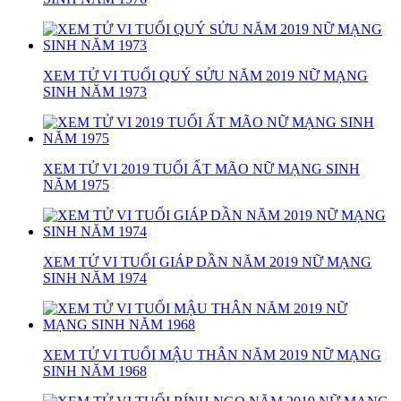
XEM TỬ VI TUỔI QUÝ SỬU NĂM 2019 NỮ MẠNG
SINH NĂM 1973
XEM TỬ VI 2019 TUỔI ẤT MÃO NỮ MẠNG SINH
NĂM 1975
XEM TỬ VI TUỔI GIÁP DẦN NĂM 2019 NỮ MẠNG
SINH NĂM 1974
XEM TỬ VI TUỔI MẬU THÂN NĂM 2019 NỮ MẠNG
SINH NĂM 1968