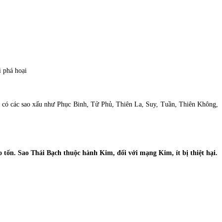
 phá hoại
g có các sao xấu như Phục Binh, Tử Phủ, Thiên La, Suy, Tuần, Thiên Không,
 tốn. Sao Thái Bạch thuộc hành Kim, đối với mạng Kim, ít bị thiệt hại.