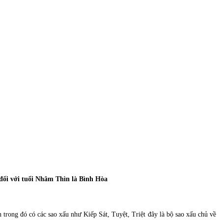
đối với tuổi
Nhâm Thìn
là
Bình Hòa
 trong đó có các sao xấu như Kiếp Sát, Tuyệt, Triệt đây là bộ sao xấu chủ về