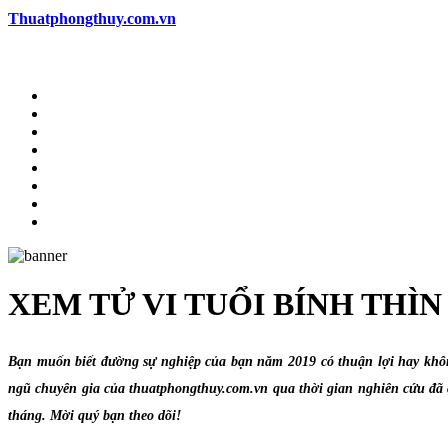
Thuatphongthuy.com.vn
XEM TỬ VI TUỔI BÍNH THÌN
Bạn muốn biết đường sự nghiệp của bạn năm 2019 có thuận lợi hay không,
ngũ chuyên gia của thuatphongthuy.com.vn qua thời gian nghiên cứu đã c
tháng. Mời quý bạn theo dõi!