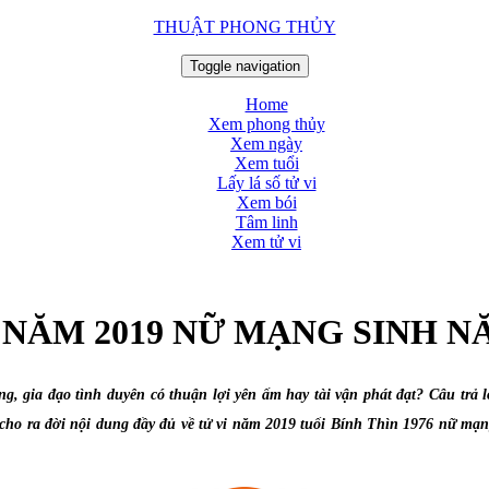
THUẬT PHONG THỦY
Toggle navigation
Home
Xem phong thủy
Xem ngày
Xem tuổi
Lấy lá số tử vi
Xem bói
Tâm linh
Xem tử vi
 NĂM 2019 NỮ MẠNG SINH N
 gia đạo tình duyên có thuận lợi yên ấm hay tài vận phát đạt? Câu trả l
ho ra đời nội dung đầy đủ về tử vi năm 2019 tuổi Bính Thìn 1976 nữ mạng