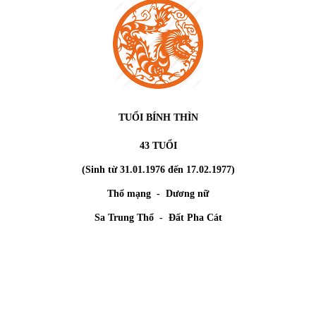
TUỔI BÍNH THÌN
43 TUỔI
(Sinh từ 31.01.1976 đến 17.02.1977)
Thổ mạng - Dương nữ
Sa Trung Thổ - Đất Pha Cát