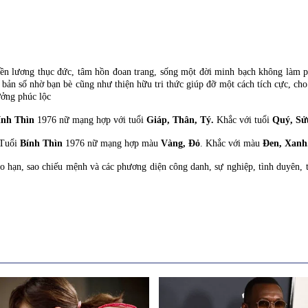
n lương thục đức, tâm hồn đoan trang, sống một đời minh bạch không làm phi
ản số nhờ bạn bè cũng như thiện hữu tri thức giúp đỡ một cách tích cực, cho
ưởng phúc lộc
nh Thìn
1976 nữ mạng hợp với tuổi
Giáp, Thân, Tý.
Khắc với tuổi
Quý, Sử
Tuổi
Bính Thìn
1976 nữ mạng hợp màu
Vàng, Đỏ
. Khắc với màu
Đen, Xanh
o hạn, sao chiếu mệnh và các phương diện công danh, sự nghiệp, tình duyên, 