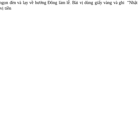
2 ngọn đèn và lạy về hướng Đông làm lễ. Bài vị dùng giấy vàng và ghi “Nhật
ị tiền