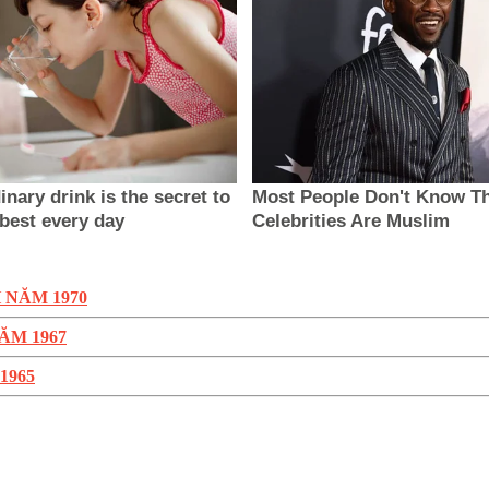
 NĂM 1970
ĂM 1967
1965