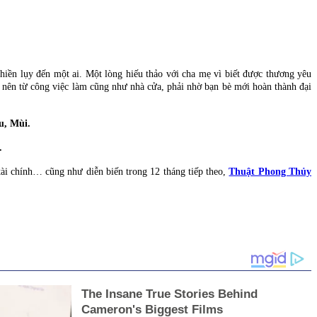
ền lụy đến một ai. Một lòng hiếu thảo với cha mẹ vì biết được thương yêu
 nên từ công việc làm cũng như nhà cửa, phải nhờ bạn bè mới hoàn thành đại
u, Mùi.
.
tài chính… cũng như diễn biến trong 12 tháng tiếp theo,
Thuật Phong Thủy