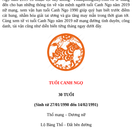
đến cho bạn những thông tin về vận mệnh người tuổi Canh Ngọ năm 2019
nữ mạng, xem vận hạn tuổi Canh Ngọ 1990 giúp quý bạn biết trước điềm
cát hung, nhằm hóa giải tai ương và gia tăng may mắn trong thời gian tới.
Cùng xem tử vi tuổi Canh Ngọ năm 2019 nữ mạng đường tình duyên, công
danh, tài vận cũng như diễn biến từng tháng ngay dưới đây.
TUỔI CANH NGỌ
30 TUỔI
(Sinh từ 27/01/1990 đến 14/02/1991)
Thổ mạng – Dương nữ
Lộ Bàng Thổ - Đất bên đường