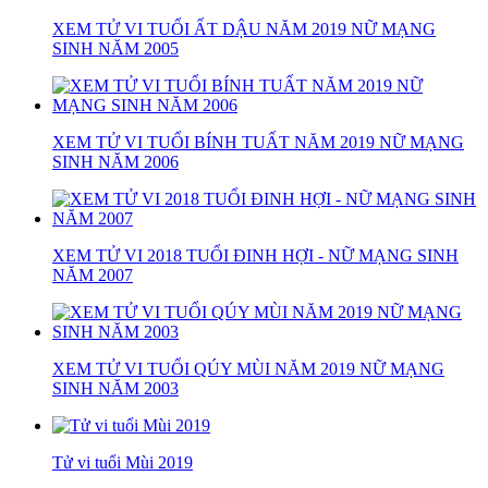
XEM TỬ VI TUỔI ẤT DẬU NĂM 2019 NỮ MẠNG
SINH NĂM 2005
XEM TỬ VI TUỔI BÍNH TUẤT NĂM 2019 NỮ MẠNG
SINH NĂM 2006
XEM TỬ VI 2018 TUỔI ĐINH HỢI - NỮ MẠNG SINH
NĂM 2007
XEM TỬ VI TUỔI QÚY MÙI NĂM 2019 NỮ MẠNG
SINH NĂM 2003
Tử vi tuổi Mùi 2019