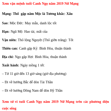
Xem vận mệnh tuổi Canh Ngọ năm 2019 Nữ Mạng
Mạng:
Thổ gặp năm Mộc là Tương khắc: Xấu
Sao:
Mộc Đức: May mắn, danh lộc tốt
Hạn:
Ngũ Mộ: Hao tài, mất của
Vận niên:
Thỏ lộng Nguyệt (Thỏ giỡn trăng): Tốt
Thiên can:
Canh gặp Kỷ: Bình Hòa, thuận thành
Địa chi:
Ngọ gặp Hợi: Bình Hòa, thuận thành
Xuất hành:
Ngày mồng 1 tết:
– Từ 11 giờ đến 13 giờ sáng (giờ địa phương)
– Đi về hướng Bắc để đón Tài Thần
– Đi về hướng Đông Nam để đón Hỷ Thần
Xem tử vi tuổi Canh Ngọ năm 2019 Nữ Mạng trên các phương diện
cuộc sống