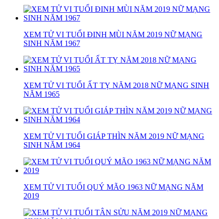
XEM TỬ VI TUỔI ĐINH MÙI NĂM 2019 NỮ MẠNG
SINH NĂM 1967
XEM TỬ VI TUỔI ẤT TỴ NĂM 2018 NỮ MẠNG SINH
NĂM 1965
XEM TỬ VI TUỔI GIÁP THÌN NĂM 2019 NỮ MẠNG
SINH NĂM 1964
XEM TỬ VI TUỔI QUÝ MÃO 1963 NỮ MẠNG NĂM
2019