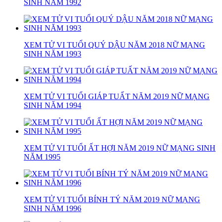
SINH NĂM 1992
XEM TỬ VI TUỔI QUÝ DẬU NĂM 2018 NỮ MẠNG
SINH NĂM 1993
XEM TỬ VI TUỔI GIÁP TUẤT NĂM 2019 NỮ MẠNG
SINH NĂM 1994
XEM TỬ VI TUỔI ẤT HỢI NĂM 2019 NỮ MẠNG SINH
NĂM 1995
XEM TỬ VI TUỔI BÍNH TÝ NĂM 2019 NỮ MẠNG
SINH NĂM 1996