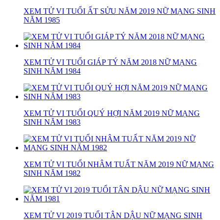
XEM TỬ VI TUỔI ẤT SỬU NĂM 2019 NỮ MẠNG SINH
NĂM 1985
XEM TỬ VI TUỔI GIÁP TÝ NĂM 2018 NỮ MẠNG
SINH NĂM 1984
XEM TỬ VI TUỔI QUÝ HỢI NĂM 2019 NỮ MẠNG
SINH NĂM 1983
XEM TỬ VI TUỔI NHÂM TUẤT NĂM 2019 NỮ MẠNG
SINH NĂM 1982
XEM TỬ VI 2019 TUỔI TÂN DẬU NỮ MẠNG SINH