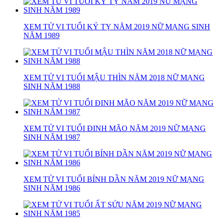
XEM TỬ VI TUỔI KỶ TỴ NĂM 2019 NỮ MẠNG SINH
NĂM 1989
XEM TỬ VI TUỔI MẬU THÌN NĂM 2018 NỮ MẠNG
SINH NĂM 1988
XEM TỬ VI TUỔI ĐINH MÃO NĂM 2019 NỮ MẠNG
SINH NĂM 1987
XEM TỬ VI TUỔI BÍNH DẦN NĂM 2019 NỮ MẠNG
SINH NĂM 1986