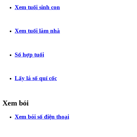
Xem tuổi sinh con
Xem tuổi làm nhà
Số hợp tuổi
Lấy lá số quỉ cốc
Xem bói
Xem bói số điện thoại