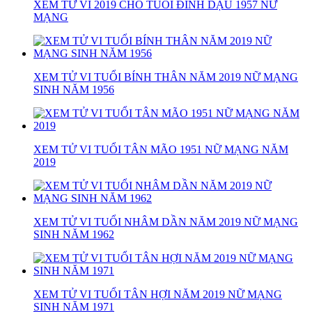
XEM TỬ VI 2019 CHO TUỔI ĐINH DẬU 1957 NỮ
MẠNG
XEM TỬ VI TUỔI BÍNH THÂN NĂM 2019 NỮ MẠNG
SINH NĂM 1956
XEM TỬ VI TUỔI TÂN MÃO 1951 NỮ MẠNG NĂM
2019
XEM TỬ VI TUỔI NHÂM DẦN NĂM 2019 NỮ MẠNG
SINH NĂM 1962
XEM TỬ VI TUỔI TÂN HỢI NĂM 2019 NỮ MẠNG
SINH NĂM 1971