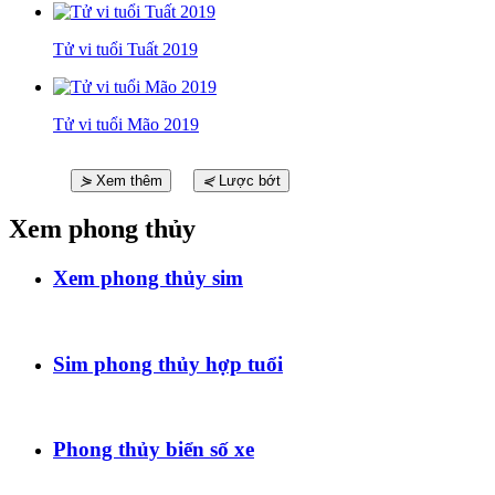
Tử vi tuổi Tuất 2019
Tử vi tuổi Mão 2019
⋟
Xem thêm
⋞
Lược bớt
Xem phong thủy
Xem phong thủy sim
Sim phong thủy hợp tuổi
Phong thủy biển số xe