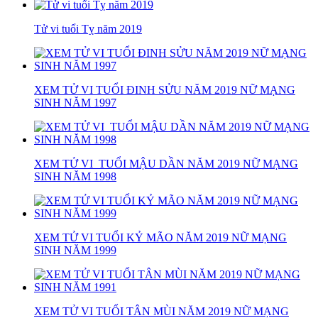
Tử vi tuổi Tỵ năm 2019
XEM TỬ VI TUỔI ĐINH SỬU NĂM 2019 NỮ MẠNG
SINH NĂM 1997
XEM TỬ VI TUỔI MẬU DẦN NĂM 2019 NỮ MẠNG
SINH NĂM 1998
XEM TỬ VI TUỔI KỶ MÃO NĂM 2019 NỮ MẠNG
SINH NĂM 1999
XEM TỬ VI TUỔI TÂN MÙI NĂM 2019 NỮ MẠNG