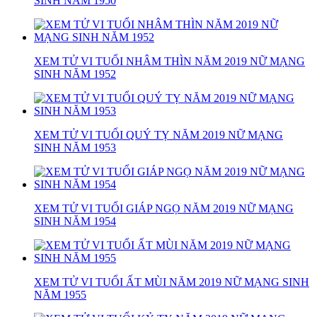
SINH NĂM 1950
XEM TỬ VI TUỔI NHÂM THÌN NĂM 2019 NỮ MẠNG
SINH NĂM 1952
XEM TỬ VI TUỔI QUÝ TỴ NĂM 2019 NỮ MẠNG
SINH NĂM 1953
XEM TỬ VI TUỔI GIÁP NGỌ NĂM 2019 NỮ MẠNG
SINH NĂM 1954
XEM TỬ VI TUỔI ẤT MÙI NĂM 2019 NỮ MẠNG SINH
NĂM 1955