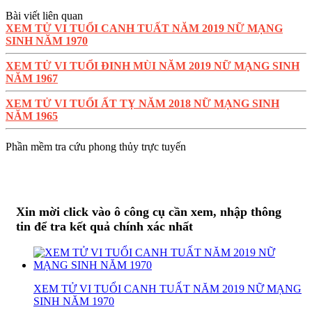
Bài viết liên quan
XEM TỬ VI TUỔI CANH TUẤT NĂM 2019 NỮ MẠNG
SINH NĂM 1970
XEM TỬ VI TUỔI ĐINH MÙI NĂM 2019 NỮ MẠNG SINH
NĂM 1967
XEM TỬ VI TUỔI ẤT TỴ NĂM 2018 NỮ MẠNG SINH
NĂM 1965
Phần mềm tra cứu phong thủy trực tuyến
Xin mời click vào ô công cụ cần xem, nhập thông
tin để tra kết quả chính xác nhất
XEM TỬ VI TUỔI CANH TUẤT NĂM 2019 NỮ MẠNG
SINH NĂM 1970