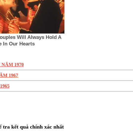
 NĂM 1970
ĂM 1967
1965
ể tra kết quả chính xác nhất