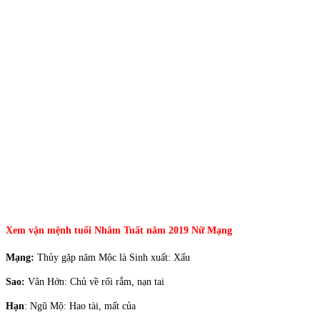
Xem vận mệnh tuổi Nhâm Tuất năm 2019 Nữ Mạng
Mạng:
Thủy gặp năm Mộc là Sinh xuất: Xấu
Sao:
Vân Hớn: Chủ về rối rắm, nạn tai
Hạn
: Ngũ Mộ: Hao tài, mất của