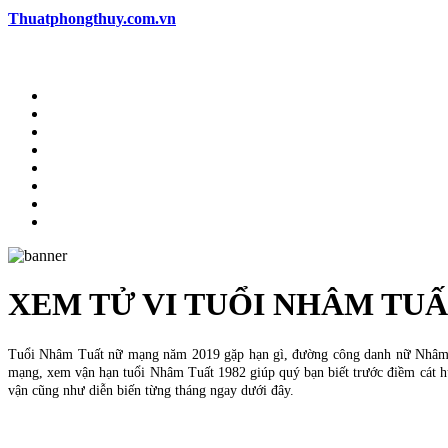
Thuatphongthuy.com.vn
XEM TỬ VI TUỔI NHÂM TUẤ
Tuổi Nhâm Tuất nữ mạng năm 2019 gặp hạn gì, đường công danh nữ Nhâm 
mạng, xem vận hạn tuổi Nhâm Tuất 1982 giúp quý bạn biết trước điềm cát h
vận cũng như diễn biến từng tháng ngay dưới đây.