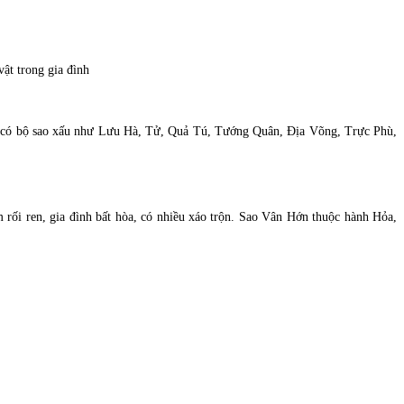
ật trong gia đình
ũng có bộ sao xấu như Lưu Hà, Tử, Quả Tú, Tướng Quân, Địa Võng, Trực Phù,
 rối ren, gia đình bất hòa, có nhiều xáo trộn. Sao Vân Hớn thuộc hành Hỏa,