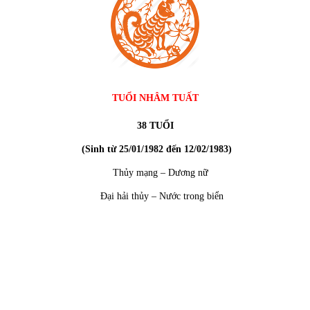
TUỔI NHÂM TUẤT
38 TUỔI
(Sinh từ 25/01/1982 đến 12/02/1983)
Thủy mạng – Dương nữ
Đại hải thủy – Nước trong biển