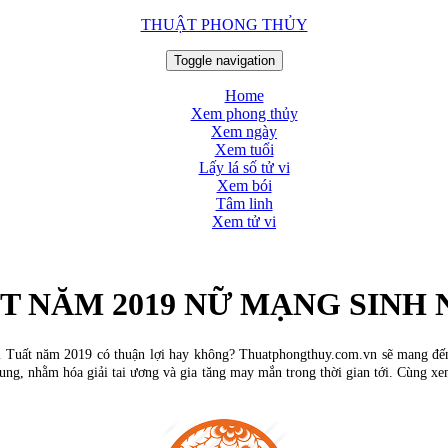
THUẬT PHONG THỦY
Toggle navigation
Home
Xem phong thủy
Xem ngày
Xem tuổi
Lấy lá số tử vi
Xem bói
Tâm linh
Xem tử vi
T NĂM 2019 NỮ MẠNG SINH 
Tuất năm 2019 có thuận lợi hay không? Thuatphongthuy.com.vn sẽ mang đến
ung, nhằm hóa giải tai ương và gia tăng may mắn trong thời gian tới. Cùng x