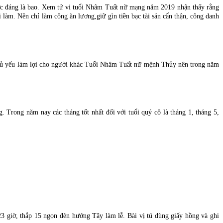
ợc đáng là bao. Xem tử vi tuổi Nhâm Tuất nữ mạng năm 2019 nhận thấy rằng
 làm. Nên chỉ làm công ăn lương,giữ gìn tiền bạc tài sản cẩn thận, công danh
chủ yếu làm lợi cho người khác Tuổi Nhâm Tuất nữ mệnh Thủy nên trong năm
 Trong năm nay các tháng tốt nhất đối với tuổi quý cô là tháng 1, tháng 5,
23 giờ, thắp 15 ngọn đèn hướng Tây làm lễ. Bài vị tú dùng giấy hồng và ghi