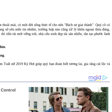
thoải mái, có một đời sống thực tế cho nên “Bách sư giai thành”. Quý cô có
 công sở yêu mến tín nhiệm, trường hợp nào cũng xử lý khôn ngoan thỏa đáng,
hì tiền tài mới vững trãi, nhà cửa xinh đẹp tài sản nhiều, tân tạo phước lành
hìn.
ng.
Tuất nữ 2019 Kỷ Hợi giúp quý bạn đoán biết tương lai, gia tăng cát lộc và