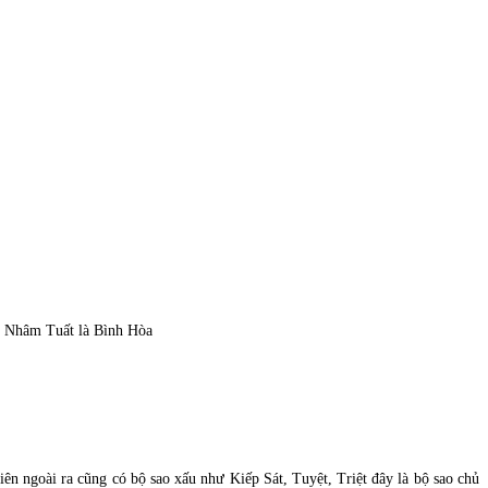
i Nhâm Tuất là Bình Hòa
ên ngoài ra cũng có bộ sao xấu như Kiếp Sát, Tuyệt, Triệt đây là bộ sao chủ