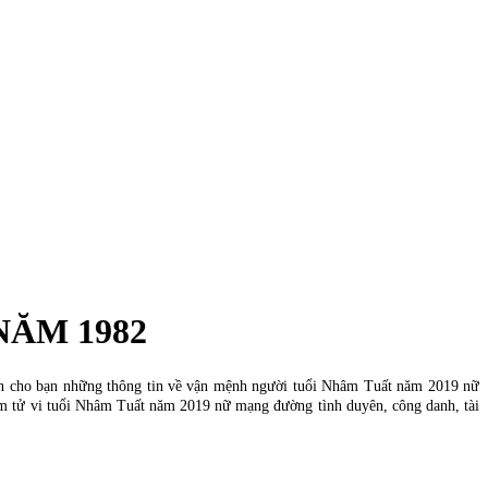
NĂM 1982
 cho bạn những thông tin về vận mệnh người tuổi Nhâm Tuất năm 2019 nữ
em tử vi tuổi Nhâm Tuất năm 2019 nữ mạng đường tình duyên, công danh, tài