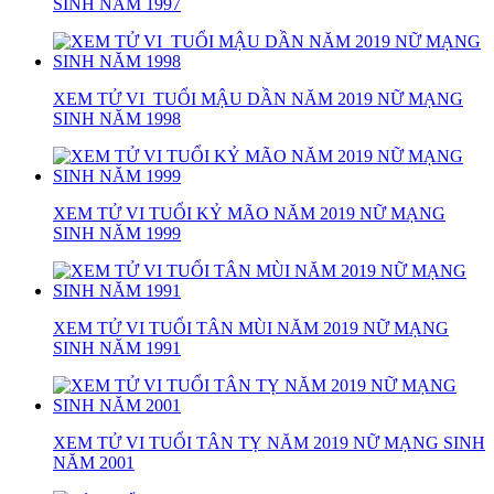
SINH NĂM 1997
XEM TỬ VI TUỔI MẬU DẦN NĂM 2019 NỮ MẠNG
SINH NĂM 1998
XEM TỬ VI TUỔI KỶ MÃO NĂM 2019 NỮ MẠNG
SINH NĂM 1999
XEM TỬ VI TUỔI TÂN MÙI NĂM 2019 NỮ MẠNG
SINH NĂM 1991
XEM TỬ VI TUỔI TÂN TỴ NĂM 2019 NỮ MẠNG SINH
NĂM 2001