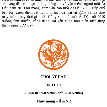
sẽ mang đến cho bạn những thông tin về vận mệnh người tuổi Ất
Dậu năm 2019 nữ mạng, xem vận hạn tuổi Ất Dậu 2005 giúp quý
bạn biết trước điềm cát hung, nhằm hóa giải tai ương và gia tăng
may mắn trong thời gian tới. Cùng xem bói tuổi Ất Dậu nữ 2019
đường tình duyên, công danh, tài vận cũng như diễn biến từng
tháng ngay dưới đây.
TUỔI ẤT DẬU
15 TUỔI
(Sinh từ 09/02/2005 đến 28/01/2006)
Thủy mạng – Âm Nữ