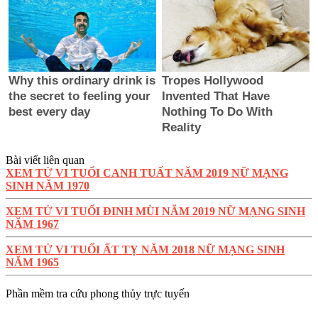
Bài viết liên quan
XEM TỬ VI TUỔI CANH TUẤT NĂM 2019 NỮ MẠNG
SINH NĂM 1970
XEM TỬ VI TUỔI ĐINH MÙI NĂM 2019 NỮ MẠNG SINH
NĂM 1967
XEM TỬ VI TUỔI ẤT TỴ NĂM 2018 NỮ MẠNG SINH
NĂM 1965
Phần mềm tra cứu phong thủy trực tuyến