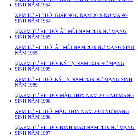
XEM TỬ VI TUỔI GIÁP NGỌ NĂM 2019 NỮ MẠNG
SINH NĂM 1954
XEM TỬ VI TUỔI ẤT MÙI NĂM 2019 NỮ MẠNG SINH
NĂM 1955
XEM TỬ VI TUỔI KỶ TỴ NĂM 2019 NỮ MẠNG SINH
NĂM 1989
XEM TỬ VI TUỔI MẬU THÌN NĂM 2018 NỮ MẠNG
SINH NĂM 1988