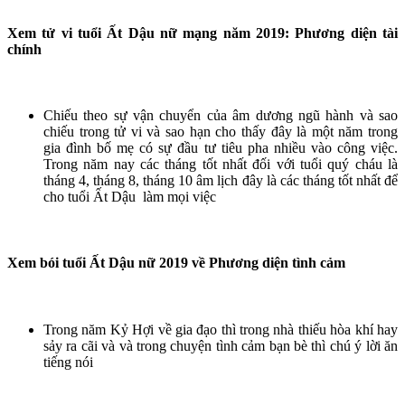
Xem tử vi tuổi Ất Dậu nữ mạng năm 2019: Phương diện tài
chính
Chiếu theo sự vận chuyển của âm dương ngũ hành và sao
chiếu trong tử vi và sao hạn cho thấy đây là một năm trong
gia đình bố mẹ có sự đầu tư tiêu pha nhiều vào công việc.
Trong năm nay các tháng tốt nhất đối với tuổi quý cháu là
tháng 4, tháng 8, tháng 10 âm lịch đây là các tháng tốt nhất để
cho tuổi Ất Dậu làm mọi việc
Xem bói tuổi Ất Dậu nữ 2019 về Phương diện tình cảm
Trong năm Kỷ Hợi về gia đạo thì trong nhà thiếu hòa khí hay
sảy ra cãi và và trong chuyện tình cảm bạn bè thì chú ý lời ăn
tiếng nói