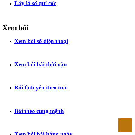
Lấy lá số quỉ cốc
Xem bói
Xem bói số điện thoại
Xem bói bài thời vận
Bói tình yêu theo tuổi
Bói theo cung mệnh
Xem bói bài hàng ngày