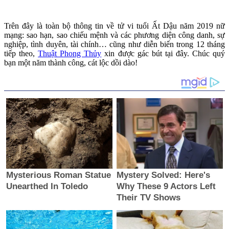
Trên đây là toàn bộ thông tin về tử vi tuổi Ất Dậu năm 2019 nữ
mạng: sao hạn, sao chiếu mệnh và các phương diện công danh, sự
nghiệp, tình duyên, tài chính… cũng như diễn biến trong 12 tháng
tiếp theo,
Thuật Phong Thủy
xin được gác bút tại đây. Chúc quý
bạn một năm thành công, cát lộc dồi dào!