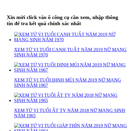
Xin mời click vào ô công cụ cần xem, nhập thông
tin để tra kết quả chính xác nhất
XEM TỬ VI TUỔI CANH TUẤT NĂM 2019 NỮ MẠNG
SINH NĂM 1970
XEM TỬ VI TUỔI ĐINH MÙI NĂM 2019 NỮ MẠNG
SINH NĂM 1967
XEM TỬ VI TUỔI ẤT TỴ NĂM 2018 NỮ MẠNG SINH
NĂM 1965