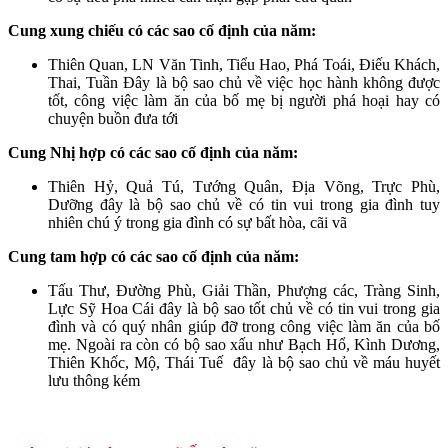
Cung xung chiếu có các sao cố định của năm:
Thiên Quan, LN Văn Tinh, Tiểu Hao, Phá Toái, Điếu Khách,
Thai, Tuần Đây là bộ sao chủ về việc học hành không được
tốt, công việc làm ăn của bố mẹ bị người phá hoại hay có
chuyện buồn đưa tới
Cung Nhị hợp có các sao cố định của năm:
Thiên Hỷ, Quả Tú, Tướng Quân, Địa Võng, Trực Phù,
Dưỡng đây là bộ sao chủ về có tin vui trong gia đình tuy
nhiên chú ý trong gia đình có sự bất hòa, cãi vã
Cung tam hợp có các sao cố định của năm:
Tấu Thư, Đường Phù, Giải Thần, Phượng các, Tràng Sinh,
Lực Sỹ Hoa Cái đây là bộ sao tốt chủ về có tin vui trong gia
đình và có quý nhân giúp đỡ trong công việc làm ăn của bố
mẹ. Ngoài ra còn có bộ sao xấu như Bạch Hổ, Kình Dương,
Thiên Khốc, Mộ, Thái Tuế đây là bộ sao chủ về máu huyết
lưu thông kém