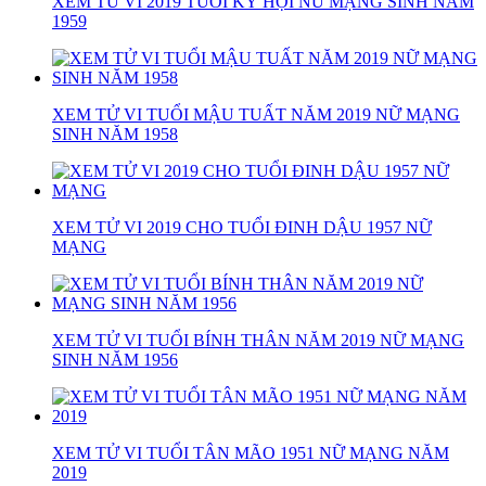
XEM TỬ VI 2019 TUỔI KỶ HỢI NỮ MẠNG SINH NĂM
1959
XEM TỬ VI TUỔI MẬU TUẤT NĂM 2019 NỮ MẠNG
SINH NĂM 1958
XEM TỬ VI 2019 CHO TUỔI ĐINH DẬU 1957 NỮ
MẠNG
XEM TỬ VI TUỔI BÍNH THÂN NĂM 2019 NỮ MẠNG
SINH NĂM 1956
XEM TỬ VI TUỔI TÂN MÃO 1951 NỮ MẠNG NĂM
2019