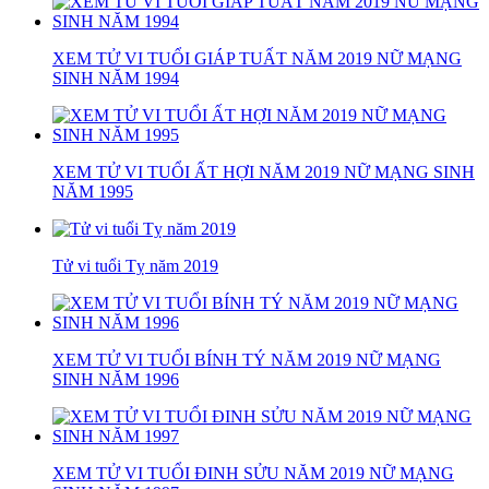
XEM TỬ VI TUỔI GIÁP TUẤT NĂM 2019 NỮ MẠNG
SINH NĂM 1994
XEM TỬ VI TUỔI ẤT HỢI NĂM 2019 NỮ MẠNG SINH
NĂM 1995
Tử vi tuổi Tỵ năm 2019
XEM TỬ VI TUỔI BÍNH TÝ NĂM 2019 NỮ MẠNG
SINH NĂM 1996
XEM TỬ VI TUỔI ĐINH SỬU NĂM 2019 NỮ MẠNG