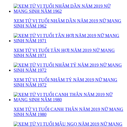
XEM TỬ VI TUỔI NHÂM DẦN NĂM 2019 NỮ MẠNG
SINH NĂM 1962
XEM TỬ VI TUỔI TÂN HỢI NĂM 2019 NỮ MẠNG
SINH NĂM 1971
XEM TỬ VI TUỔI NHÂM TÝ NĂM 2019 NỮ MẠNG
SINH NĂM 1972
XEM TỬ VI TUỔI CANH THÂN NĂM 2019 NỮ MẠNG
SINH NĂM 1980