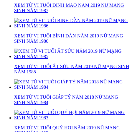
XEM TỬ VI TUỔI ĐINH MÃO NĂM 2019 NỮ MẠNG
SINH NĂM 1987
XEM TỬ VI TUỔI BÍNH DẦN NĂM 2019 NỮ MẠNG
SINH NĂM 1986
XEM TỬ VI TUỔI ẤT SỬU NĂM 2019 NỮ MẠNG SINH
NĂM 1985
XEM TỬ VI TUỔI GIÁP TÝ NĂM 2018 NỮ MẠNG
SINH NĂM 1984
XEM TỬ VI TUỔI QUÝ HỢI NĂM 2019 NỮ MẠNG