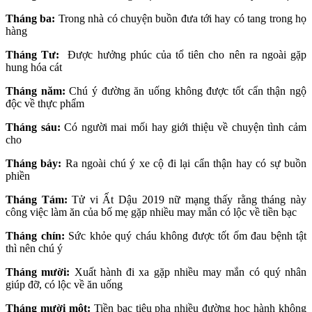
Tháng ba:
Trong nhà có chuyện buồn đưa tới hay có tang trong họ
hàng
Tháng Tư:
Được hưởng phúc của tổ tiên cho nên ra ngoài gặp
hung hóa cát
Tháng năm:
Chú ý đường ăn uống không được tốt cẩn thận ngộ
độc về thực phẩm
Tháng sáu:
Có người mai mối hay giới thiệu về chuyện tình cảm
cho
Tháng bảy:
Ra ngoài chú ý xe cộ đi lại cẩn thận hay có sự buồn
phiền
Tháng Tám:
Tử vi Ất Dậu 2019 nữ mạng thấy rằng tháng này
công việc làm ăn của bố mẹ gặp nhiều may mắn có lộc về tiền bạc
Tháng chín:
Sức khỏe quý cháu không được tốt ốm đau bệnh tật
thì nên chú ý
Tháng mười:
Xuất hành đi xa gặp nhiều may mắn có quý nhân
giúp đỡ, có lộc về ăn uống
Tháng mười một:
Tiền bạc tiêu pha nhiều đường học hành không