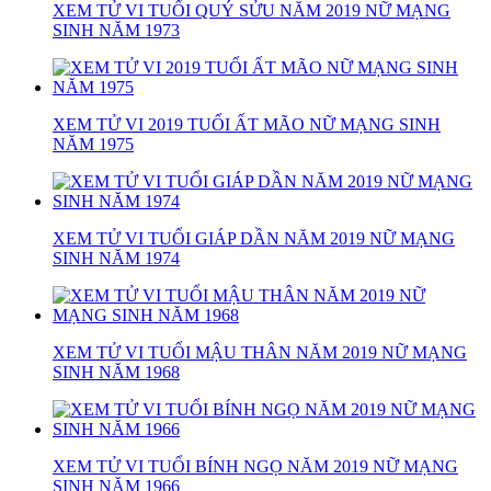
XEM TỬ VI TUỔI QUÝ SỬU NĂM 2019 NỮ MẠNG
SINH NĂM 1973
XEM TỬ VI 2019 TUỔI ẤT MÃO NỮ MẠNG SINH
NĂM 1975
XEM TỬ VI TUỔI GIÁP DẦN NĂM 2019 NỮ MẠNG
SINH NĂM 1974
XEM TỬ VI TUỔI MẬU THÂN NĂM 2019 NỮ MẠNG
SINH NĂM 1968
XEM TỬ VI TUỔI BÍNH NGỌ NĂM 2019 NỮ MẠNG
SINH NĂM 1966