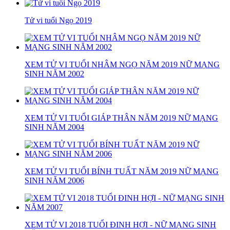
Tử vi tuổi Ngọ 2019
XEM TỬ VI TUỔI NHÂM NGỌ NĂM 2019 NỮ MẠNG
SINH NĂM 2002
XEM TỬ VI TUỔI GIÁP THÂN NĂM 2019 NỮ MẠNG
SINH NĂM 2004
XEM TỬ VI TUỔI BÍNH TUẤT NĂM 2019 NỮ MẠNG
SINH NĂM 2006
XEM TỬ VI 2018 TUỔI ĐINH HỢI - NỮ MẠNG SINH