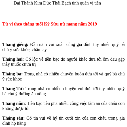
Đại Thánh Kim Đức Thái Bạch tinh quân vị tiền
Tử vi theo tháng tuổi Kỷ Sửu nữ mạng năm 2019
Tháng giêng:
Đầu năm vui xuân cùng gia đình tuy nhiên quý bà
chú ý sức khỏe, chân tay
Tháng hai:
Có lộc về tiền bạc do người khác đưa tới ốm đau gặp
thầy thuốc chữa trị
Tháng ba:
Trong nhà có nhiều chuyện buồn đưa tới và quý bà chú
ý sức khỏe
Tháng Tư:
Trong nhà có nhiều chuyện vui đưa tới tuy nhiên quý
bà chú ý đường ăn uống
Tháng năm
: Tiền bạc tiêu pha nhiều công việc làm ăn của cháu con
không được tốt
Tháng sáu:
Có tin vui về hỷ tín cưới xin của con cháu trong gia
đình họ hàng