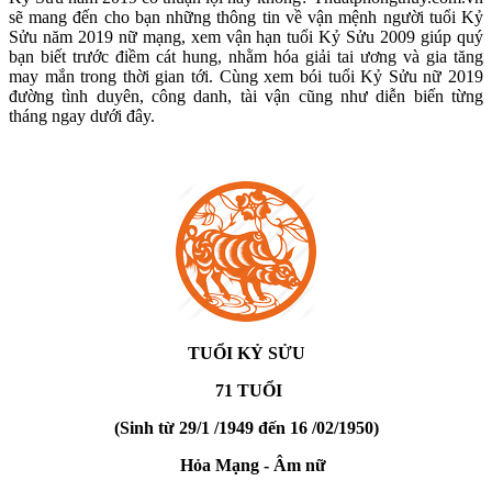
sẽ mang đến cho bạn những thông tin về vận mệnh người tuổi Kỷ
Sửu năm 2019 nữ mạng, xem vận hạn tuổi Kỷ Sửu 2009 giúp quý
bạn biết trước điềm cát hung, nhằm hóa giải tai ương và gia tăng
may mắn trong thời gian tới. Cùng xem bói tuổi Kỷ Sửu nữ 2019
đường tình duyên, công danh, tài vận cũng như diễn biến từng
tháng ngay dưới đây.
TUỔI KỶ SỬU
71 TUỔI
(Sinh từ 29/1 /1949 đến 16 /02/1950)
Hỏa Mạng - Âm nữ