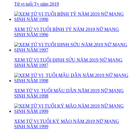
Tử vi tuổi Tỵ năm 2019
XEM TỬ VI TUỔI BÍNH TÝ NĂM 2019 NỮ MẠNG
SINH NĂM 1996
XEM TỬ VI TUỔI ĐINH SỬU NĂM 2019 NỮ MẠNG
SINH NĂM 1997
XEM TỬ VI TUỔI MẬU DẦN NĂM 2019 NỮ MẠNG
SINH NĂM 1998
XEM TỬ VI TUỔI KỶ MÃO NĂM 2019 NỮ MẠNG
SINH NĂM 1999