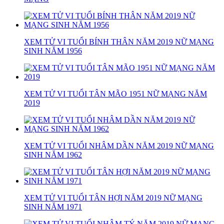
XEM TỬ VI TUỔI BÍNH THÂN NĂM 2019 NỮ MẠNG
SINH NĂM 1956
XEM TỬ VI TUỔI TÂN MÃO 1951 NỮ MẠNG NĂM
2019
XEM TỬ VI TUỔI NHÂM DẦN NĂM 2019 NỮ MẠNG
SINH NĂM 1962
XEM TỬ VI TUỔI TÂN HỢI NĂM 2019 NỮ MẠNG
SINH NĂM 1971