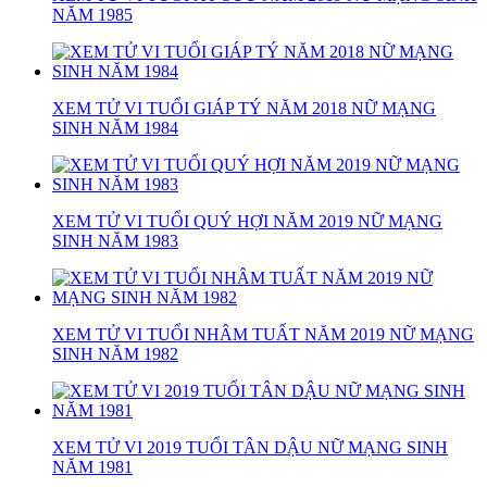
NĂM 1985
XEM TỬ VI TUỔI GIÁP TÝ NĂM 2018 NỮ MẠNG
SINH NĂM 1984
XEM TỬ VI TUỔI QUÝ HỢI NĂM 2019 NỮ MẠNG
SINH NĂM 1983
XEM TỬ VI TUỔI NHÂM TUẤT NĂM 2019 NỮ MẠNG
SINH NĂM 1982
XEM TỬ VI 2019 TUỔI TÂN DẬU NỮ MẠNG SINH
NĂM 1981