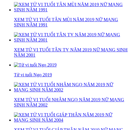
XEM TỬ VI TUỔI TÂN MÙI NĂM 2019 NỮ MẠNG
SINH NĂM 1991
XEM TỬ VI TUỔI TÂN TỴ NĂM 2019 NỮ MẠNG SINH
NĂM 2001
Tử vi tuổi Ngọ 2019
XEM TỬ VI TUỔI NHÂM NGỌ NĂM 2019 NỮ MẠNG
SINH NĂM 2002
XEM TỬ VI TUỔI GIÁP THÂN NĂM 2019 NỮ MẠNG