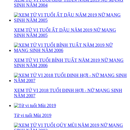
SINH NĂM 2004
XEM TỬ VI TUỔI ẤT DẬU NĂM 2019 NỮ MẠNG
SINH NĂM 2005
XEM TỬ VI TUỔI BÍNH TUẤT NĂM 2019 NỮ MẠNG
SINH NĂM 2006
XEM TỬ VI 2018 TUỔI ĐINH HỢI - NỮ MẠNG SINH
NĂM 2007
Tử vi tuổi Mùi 2019