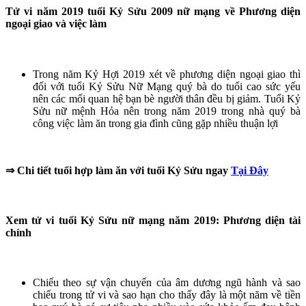
Tử vi năm 2019 tuổi Kỷ Sửu 2009 nữ mạng về Phương diện
ngoại giao và việc làm
Trong năm Kỷ Hợi 2019 xét về phương diện ngoại giao thì
đối với tuổi Kỷ Sửu Nữ Mạng quý bà do tuổi cao sức yếu
nên các mối quan hệ bạn bè người thân đều bị giảm. Tuổi Kỷ
Sửu nữ mệnh Hỏa nên trong năm 2019 trong nhà quý bà
công việc làm ăn trong gia đình cũng gặp nhiều thuận lợi
⇒
Chi tiết tuổi hợp làm ăn với tuổi Kỷ Sửu ngay
Tại Đây
Xem tử vi tuổi Kỷ Sửu nữ mạng năm 2019: Phương diện tài
chính
Chiếu theo sự vận chuyển của âm dương ngũ hành và sao
chiếu trong tử vi và sao hạn cho thấy đây là một năm về tiền