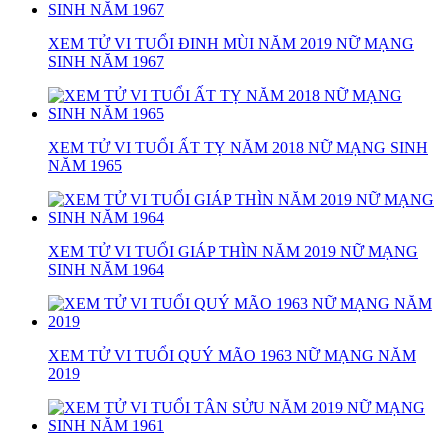
XEM TỬ VI TUỔI ĐINH MÙI NĂM 2019 NỮ MẠNG
SINH NĂM 1967
XEM TỬ VI TUỔI ẤT TỴ NĂM 2018 NỮ MẠNG SINH
NĂM 1965
XEM TỬ VI TUỔI GIÁP THÌN NĂM 2019 NỮ MẠNG
SINH NĂM 1964
XEM TỬ VI TUỔI QUÝ MÃO 1963 NỮ MẠNG NĂM
2019