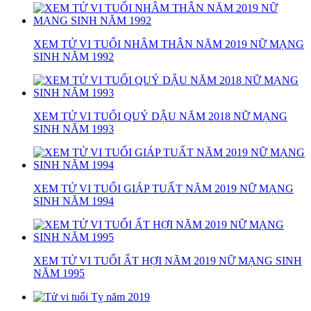
XEM TỬ VI TUỔI NHÂM THÂN NĂM 2019 NỮ MẠNG
SINH NĂM 1992
XEM TỬ VI TUỔI QUÝ DẬU NĂM 2018 NỮ MẠNG
SINH NĂM 1993
XEM TỬ VI TUỔI GIÁP TUẤT NĂM 2019 NỮ MẠNG
SINH NĂM 1994
XEM TỬ VI TUỔI ẤT HỢI NĂM 2019 NỮ MẠNG SINH
NĂM 1995