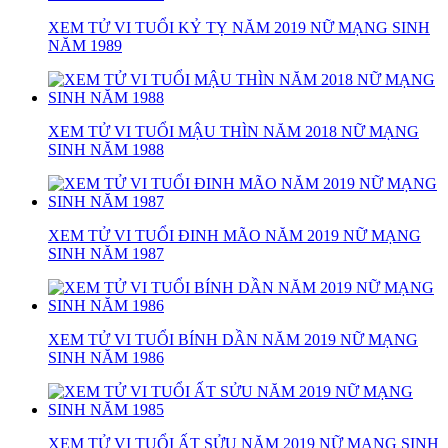
XEM TỬ VI TUỔI KỶ TỴ NĂM 2019 NỮ MẠNG SINH
NĂM 1989
XEM TỬ VI TUỔI MẬU THÌN NĂM 2018 NỮ MẠNG
SINH NĂM 1988
XEM TỬ VI TUỔI ĐINH MÃO NĂM 2019 NỮ MẠNG
SINH NĂM 1987
XEM TỬ VI TUỔI BÍNH DẦN NĂM 2019 NỮ MẠNG
SINH NĂM 1986
XEM TỬ VI TUỔI ẤT SỬU NĂM 2019 NỮ MẠNG SINH