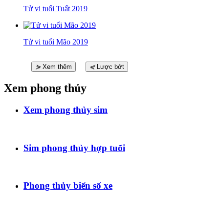
Tử vi tuổi Tuất 2019
Tử vi tuổi Mão 2019
⋟
Xem thêm
⋞
Lược bớt
Xem phong thủy
Xem phong thủy sim
Sim phong thủy hợp tuổi
Phong thủy biển số xe