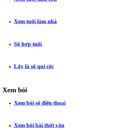
Xem tuổi làm nhà
Số hợp tuổi
Lấy lá số quỉ cốc
Xem bói
Xem bói số điện thoại
Xem bói bài thời vận