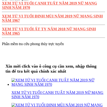
XEM TỬ VI TUỔI CANH TUẤT NĂM 2019 NỮ MẠNG
SINH NĂM 1970
XEM TỬ VI TUỔI ĐINH MÙI NĂM 2019 NỮ MẠNG SINH
NĂM 1967
XEM TỬ VI TUỔI ẤT TỴ NĂM 2018 NỮ MẠNG SINH
NĂM 1965
Phần mềm tra cứu phong thủy trực tuyến
Xin mời click vào ô công cụ cần xem, nhập thông
tin để tra kết quả chính xác nhất
XEM TỬ VI TUỔI CANH TUẤT NĂM 2019 NỮ MẠNG
SINH NĂM 1970