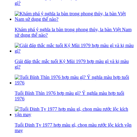
gì?
Khám phá ý nghĩa la bàn trong phong thủy, la bàn Việt Nam
sử dụng thế nào?
Giải đáp thắc mắc tuổi Kỷ Mùi 1979 hợp màu gì và kị màu
gì?
Tuổi Bính Thìn 1976 hợp màu gì? Ý nghĩa màu hợp tuổi
1976
Tuổi Đinh Tỵ 1977 hợp màu gì, chọn màu rước lộc kích vận
may