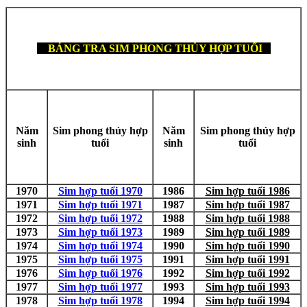
BẢNG TRA SIM PHONG THỦY HỢP TUỔI
Năm
Sim phong thủy hợp
Năm
Sim phong thủy hợp
sinh
tuổi
sinh
tuổi
1970
Sim hợp tuổi 1970
1986
Sim hợp tuổi 1986
1971
Sim hợp tuổi 1971
1987
Sim hợp tuổi 1987
1972
Sim hợp tuổi 1972
1988
Sim hợp tuổi 1988
1973
Sim hợp tuổi 1973
1989
Sim hợp tuổi 1989
1974
Sim hợp tuổi 1974
1990
Sim hợp tuổi 1990
1975
Sim hợp tuổi 1975
1991
Sim hợp tuổi 1991
1976
Sim hợp tuổi 1976
1992
Sim hợp tuổi 1992
1977
Sim hợp tuổi 1977
1993
Sim hợp tuổi 1993
1978
Sim hợp tuổi 1978
1994
Sim hợp tuổi 1994