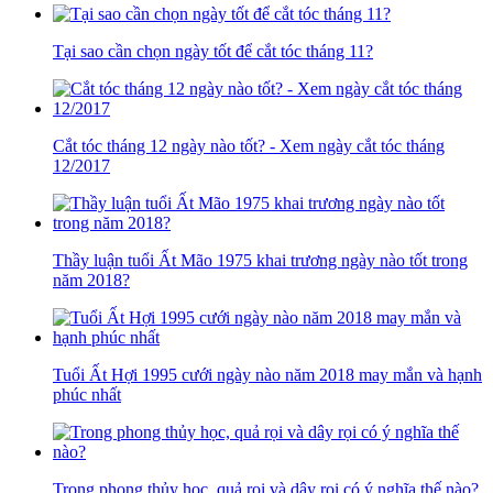
Tại sao cần chọn ngày tốt để cắt tóc tháng 11?
Cắt tóc tháng 12 ngày nào tốt? - Xem ngày cắt tóc tháng
12/2017
Thầy luận tuổi Ất Mão 1975 khai trương ngày nào tốt trong
năm 2018?
Tuổi Ất Hợi 1995 cưới ngày nào năm 2018 may mắn và hạnh
phúc nhất
Trong phong thủy học, quả rọi và dây rọi có ý nghĩa thế nào?