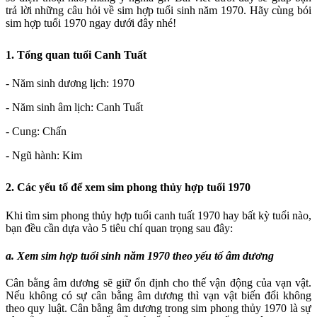
trả lời những câu hỏi về sim hợp tuổi sinh năm 1970. Hãy cùng bói
sim hợp tuổi 1970 ngay dưới đây nhé!
1. Tổng quan tuổi Canh Tuất
- Năm sinh dương lịch: 1970
- Năm sinh âm lịch: Canh Tuất
- Cung: Chấn
- Ngũ hành: Kim
2. Các yếu tố để xem sim phong thủy hợp tuổi 1970
Khi tìm sim phong thủy hợp tuổi canh tuất 1970 hay bất kỳ tuổi nào,
bạn đều cần dựa vào 5 tiêu chí quan trọng sau đây:
a. Xem sim hợp tuổi sinh năm 1970 theo yếu tố âm dương
Cân bằng âm dương sẽ giữ ổn định cho thế vận động của vạn vật.
Nếu không có sự cân bằng âm dương thì vạn vật biến đổi không
theo quy luật. Cân bằng âm dương trong sim phong thủy 1970 là sự