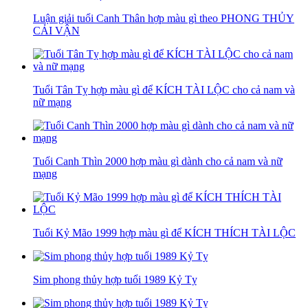
Luận giải tuổi Canh Thân hợp màu gì theo PHONG THỦY
CẢI VẬN
Tuổi Tân Tỵ hợp màu gì để KÍCH TÀI LỘC cho cả nam và
nữ mạng
Tuổi Canh Thìn 2000 hợp màu gì dành cho cả nam và nữ
mạng
Tuổi Kỷ Mão 1999 hợp màu gì để KÍCH THÍCH TÀI LỘC
Sim phong thủy hợp tuổi 1989 Kỷ Tỵ