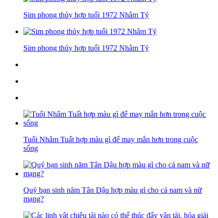
Sim phong thủy hợp tuổi 1972 Nhâm Tý
Sim phong thủy hợp tuổi 1972 Nhâm Tý
Tuổi Nhâm Tuất hợp màu gì để may mắn hơn trong cuộc
sống
Quý bạn sinh năm Tân Dậu hợp màu gì cho cả nam và nữ
mạng?