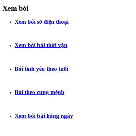
Xem bói
Xem bói số điện thoại
Xem bói bài thời vận
Bói tình yêu theo tuổi
Bói theo cung mệnh
Xem bói bài hàng ngày