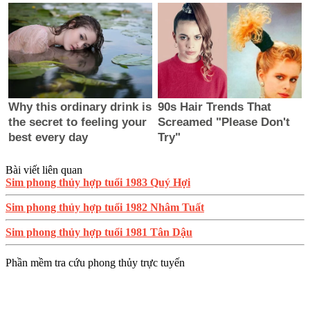
Bài viết liên quan
Sim phong thủy hợp tuổi 1983 Quý Hợi
Sim phong thủy hợp tuổi 1982 Nhâm Tuất
Sim phong thủy hợp tuổi 1981 Tân Dậu
Phần mềm tra cứu phong thủy trực tuyến