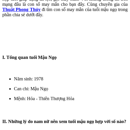
mạng đâu là con số may mắn cho bạn đây. Cùng chuyên gia của
Thuật Phong Thủy
đi tìm con số may mắn của tuổi mậu ngọ trong
phần chia sẻ dưới đây.
I. Tổng quan tuổi Mậu Ngọ
Năm sinh: 1978
Can chi: Mậu Ngọ
Mệnh: Hỏa - Thiên Thượng Hỏa
II. Những lý do nam nữ nên xem tuổi mậu ngọ hợp với số nào?