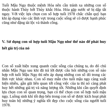
Tuổi Mậu Ngọ thuộc mệnh Hỏa nên cần tránh xa những con số
thuộc hành Thủy bởi Thủy khắc Hỏa. Hỏa gặp nước sẽ bị dập tắt
ngay. Với việc lựa chọn con số hợp tuổi 1978 chắc chắn quý bạn
khi áp dụng vào các lĩnh vực trong cuộc sống sẽ có được hạnh phúc
cũng như đặng tài lộc và thành công.
V. Sử dụng con số hợp tuổi Mậu Ngọ như thế nào để phát huy
hết giá trị của nó
Con số xuất hiện xung quanh cuộc sống của chúng ta, do đó chủ
nhân Mậu Ngọ sau khi đã trả lời được câu hỏi những con số nào
hợp với tuổi Mậu Ngọ thì nên áp dụng những con số đó trong các
lĩnh vực khác nhau. Con số may mắn cho tuổi mậu ngọ càng xuất
hiện nhiều, gần gũi liên quan tới công việc của ta thì nó càng phát
huy hết những giá trị và năng lượng tốt. Những khi cần quyết định
lựa chọn con số quan trọng, bạn có thể chọn con số hợp tuổi mậu
ngọ. Luồng sinh khí tốt đẹp bên trong con số sẽ được kích hoạt phát
huy toàn bộ những ý nghĩa tốt đẹp cho cuộc sống của người tuổi
1978.