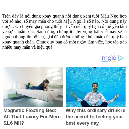
Trên đây là nội dung xoay quanh nội dung xem tuổi Mậu Ngọ hợp
với số nào, số may mắn cho tuổi Mậu Ngọ là số nào. Nội dung này
được các chuyên gia phong thủy tư vấn nên quý bạn có thể yên tâm
về sự chuẩn xác. Sau cùng, chúng tôi hy vọng bài viết này sẽ là
nguồn thông tin bổ ích, giải đáp được những khúc mắc của quý bạn
xoay quanh chèn. Chúc quý bạn có một ngày làm việc, học tập gặp
nhiều may mắn và hiệu quả.