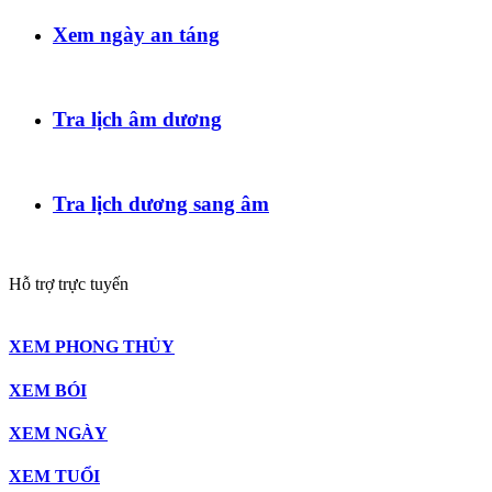
Xem ngày an táng
Tra lịch âm dương
Tra lịch dương sang âm
Hỗ trợ trực tuyến
XEM PHONG THỦY
XEM BÓI
XEM NGÀY
XEM TUỔI