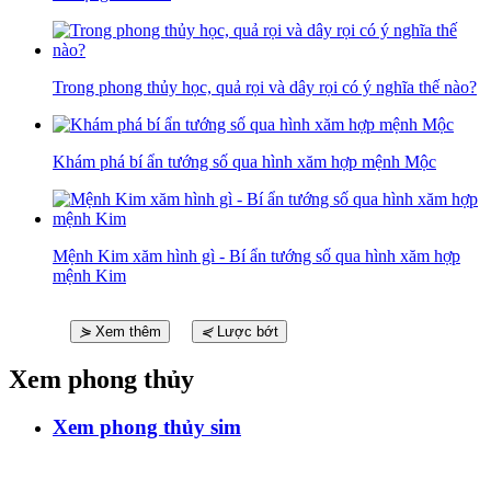
Trong phong thủy học, quả rọi và dây rọi có ý nghĩa thế nào?
Khám phá bí ẩn tướng số qua hình xăm hợp mệnh Mộc
Mệnh Kim xăm hình gì - Bí ẩn tướng số qua hình xăm hợp
mệnh Kim
⋟
Xem thêm
⋞
Lược bớt
Xem phong thủy
Xem phong thủy sim