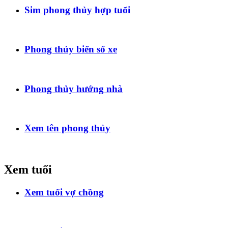
Sim phong thủy hợp tuổi
Phong thủy biển số xe
Phong thủy hướng nhà
Xem tên phong thủy
Xem tuổi
Xem tuổi vợ chồng