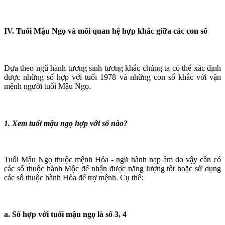
IV. Tuổi Mậu Ngọ và mối quan hệ hợp khắc giữa các con số
Dựa theo ngũ hành tương sinh tương khắc chúng ta có thể xác định
được những số hợp với tuổi 1978 và những con số khắc với vận
mệnh người tuổi Mậu Ngọ.
1. Xem tuổi mậu ngọ hợp với số nào?
Tuổi Mậu Ngọ thuộc mệnh Hỏa - ngũ hành nạp âm do vậy cần có
các số thuộc hành Mộc để nhận được năng lượng tốt hoặc sử dụng
các số thuộc hành Hỏa để trợ mệnh. Cụ thể:
a. Số hợp với tuổi mậu ngọ là số 3, 4