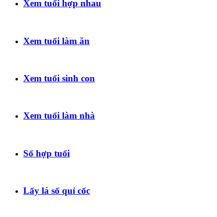
Xem tuổi hợp nhau
Xem tuổi làm ăn
Xem tuổi sinh con
Xem tuổi làm nhà
Số hợp tuổi
Lấy lá số quỉ cốc