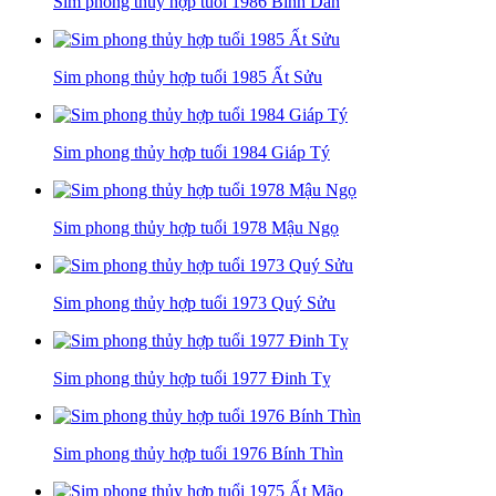
Sim phong thủy hợp tuổi 1986 Bính Dần
Sim phong thủy hợp tuổi 1985 Ất Sửu
Sim phong thủy hợp tuổi 1984 Giáp Tý
Sim phong thủy hợp tuổi 1978 Mậu Ngọ
Sim phong thủy hợp tuổi 1973 Quý Sửu
Sim phong thủy hợp tuổi 1977 Đinh Tỵ
Sim phong thủy hợp tuổi 1976 Bính Thìn