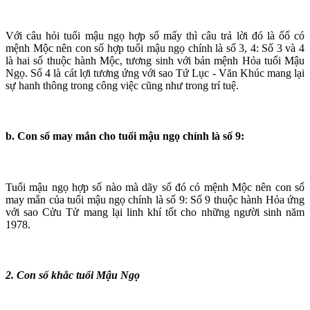
Với câu hỏi tuổi mậu ngọ hợp số mấy thì câu trả lời đó là ốố có
mệnh Mộc nên con số hợp tuổi mậu ngọ chính là số 3, 4: Số 3 và 4
là hai số thuộc hành Mộc, tương sinh với bản mệnh Hỏa tuổi Mậu
Ngọ. Số 4 là cát lợi tương ứng với sao Tứ Lục - Văn Khúc mang lại
sự hanh thông trong công việc cũng như trong trí tuệ.
b. Con số may mắn cho tuổi mậu ngọ chính là số 9:
Tuổi mậu ngọ hợp số nào mà dãy số đó có mệnh Mộc nên con số
may mắn của tuổi mậu ngọ chính là số 9: Số 9 thuộc hành Hỏa ứng
với sao Cửu Tử mang lại linh khí tốt cho những người sinh năm
1978.
2. Con số khắc tuổi Mậu Ngọ