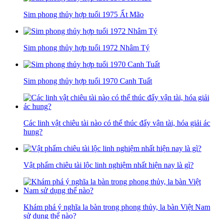
Sim phong thủy hợp tuổi 1975 Ất Mão
Sim phong thủy hợp tuổi 1972 Nhâm Tý
Sim phong thủy hợp tuổi 1970 Canh Tuất
Các linh vật chiêu tài nào có thể thúc đẩy vận tài, hóa giải ác
hung?
Vật phẩm chiêu tài lộc linh nghiệm nhất hiện nay là gì?
Khám phá ý nghĩa la bàn trong phong thủy, la bàn Việt Nam
sử dụng thế nào?