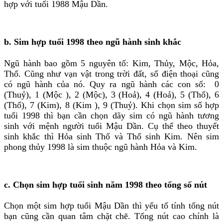
hợp với tuổi 1988 Mậu Dần.
b. Sim hợp tuổi 1998 theo ngũ hành sinh khắc
Ngũ hành bao gồm 5 nguyên tố: Kim, Thủy, Mộc, Hỏa,
Thổ. Cũng như vạn vật trong trời đất, số điện thoại cũng
có ngũ hành của nó. Quy ra ngũ hành các con số: 0
(Thuỷ), 1 (Mộc ), 2 (Mộc), 3 (Hoả), 4 (Hoả), 5 (Thổ), 6
(Thổ), 7 (Kim), 8 (Kim ), 9 (Thuỷ). Khi chọn sim số hợp
tuổi 1998 thì bạn cần chọn dãy sim có ngũ hành tương
sinh với mệnh người tuổi Mậu Dần. Cụ thể theo thuyết
sinh khắc thì Hỏa sinh Thổ và Thổ sinh Kim. Nên sim
phong thủy 1998 là sim thuộc ngũ hành Hỏa và Kim.
c. Chọn sim hợp tuổi sinh năm 1998 theo tổng số nút
Chọn một sim hợp tuổi Mậu Dần thì yếu tố tính tổng nút
bạn cũng cần quan tâm chặt chẽ. Tổng nút cao chính là