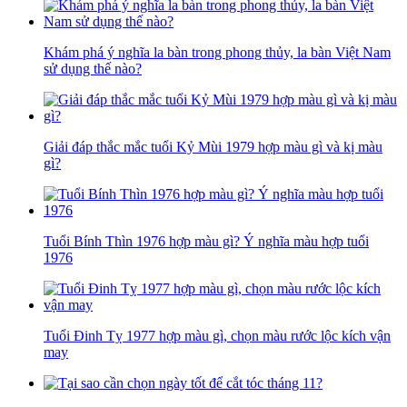
Khám phá ý nghĩa la bàn trong phong thủy, la bàn Việt Nam
sử dụng thế nào?
Giải đáp thắc mắc tuổi Kỷ Mùi 1979 hợp màu gì và kị màu
gì?
Tuổi Bính Thìn 1976 hợp màu gì? Ý nghĩa màu hợp tuổi
1976
Tuổi Đinh Tỵ 1977 hợp màu gì, chọn màu rước lộc kích vận
may