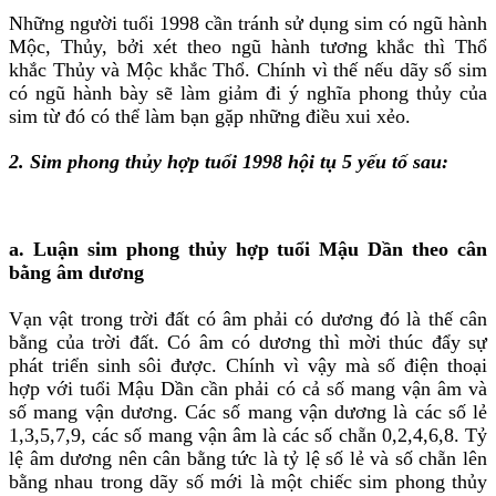
Những người tuổi 1998 cần tránh sử dụng sim có ngũ hành
Mộc, Thủy, bởi xét theo ngũ hành tương khắc thì Thổ
khắc Thủy và Mộc khắc Thổ. Chính vì thế nếu dãy số sim
có ngũ hành bày sẽ làm giảm đi ý nghĩa phong thủy của
sim từ đó có thể làm bạn gặp những điều xui xẻo.
2. Sim phong thủy hợp tuổi 1998 hội tụ 5 yếu tố sau:
a. Luận sim phong thủy hợp tuổi Mậu Dần theo cân
bằng âm dương
Vạn vật trong trời đất có âm phải có dương đó là thế cân
bằng của trời đất. Có âm có dương thì mời thúc đẩy sự
phát triển sinh sôi được. Chính vì vậy mà số điện thoại
hợp với tuổi Mậu Dần cần phải có cả số mang vận âm và
số mang vận dương. Các số mang vận dương là các số lẻ
1,3,5,7,9, các số mang vận âm là các số chẵn 0,2,4,6,8. Tỷ
lệ âm dương nên cân bằng tức là tỷ lệ số lẻ và số chẵn lên
bằng nhau trong dãy số mới là một chiếc sim phong thủy