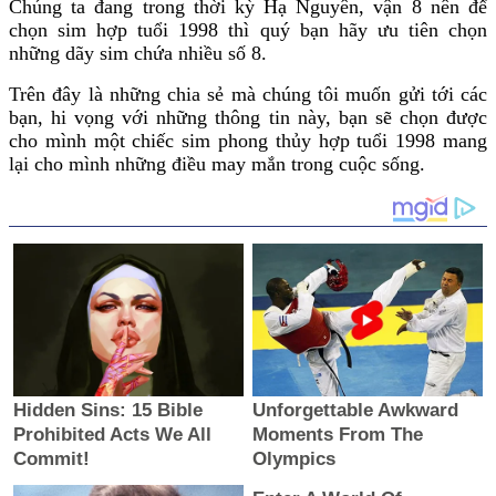
Chúng ta đang trong thời kỳ Hạ Nguyên, vận 8 nên để
chọn sim hợp tuổi 1998 thì quý bạn hãy ưu tiên chọn
những dãy sim chứa nhiều số 8.
Trên đây là những chia sẻ mà chúng tôi muốn gửi tới các
bạn, hi vọng với những thông tin này, bạn sẽ chọn được
cho mình một chiếc sim phong thủy hợp tuổi 1998 mang
lại cho mình những điều may mắn trong cuộc sống.