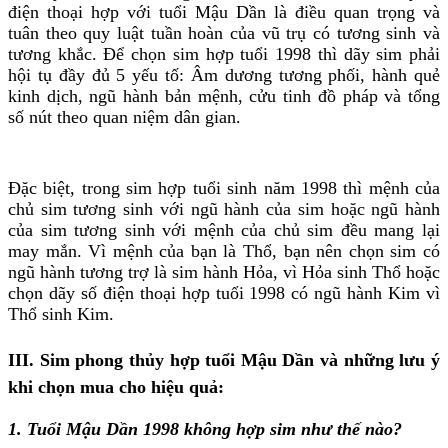
điện thoại hợp với tuổi Mậu Dần là điều quan trọng và
tuân theo quy luật tuần hoàn của vũ trụ có tương sinh và
tương khắc. Để chọn sim hợp tuổi 1998 thì dãy sim phải
hội tụ đầy đủ 5 yếu tố: Âm dương tương phối, hành quẻ
kinh dịch, ngũ hành bản mệnh, cửu tinh đồ pháp và tổng
số nút theo quan niệm dân gian.
Đặc biệt, trong sim hợp tuổi sinh năm 1998 thì mệnh của
chủ sim tương sinh với ngũ hành của sim hoặc ngũ hành
của sim tương sinh với mệnh của chủ sim đều mang lại
may mắn. Vì mệnh của bạn là Thổ, bạn nên chọn sim có
ngũ hành tương trợ là sim hành Hỏa, vì Hỏa sinh Thổ hoặc
chọn dãy số điện thoại hợp tuổi 1998 có ngũ hành Kim vì
Thổ sinh Kim.
III. Sim phong thủy hợp tuổi Mậu Dần và những lưu ý
khi chọn mua cho hiệu quả:
1. Tuổi Mậu Dần 1998 không hợp sim như thế nào?