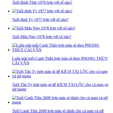
Tuổi Bính Thìn 1976 hợp với số nào?
Tuổi đinh Tỵ 1977 hợp với số nào?
Tuổi Mậu Ngọ 1978 hợp với số nào?
Luận giải tuổi Canh Thân hợp màu gì theo PHONG THỦY
CẢI VẬN
Tuổi Tân Tỵ hợp màu gì để KÍCH TÀI LỘC cho cả nam và
nữ mạng
Tuổi Canh Thìn 2000 hợp màu gì dành cho cả nam và nữ