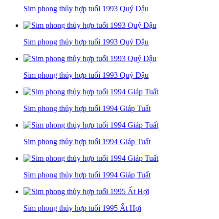
Sim phong thủy hợp tuổi 1993 Quý Dậu
Sim phong thủy hợp tuổi 1993 Quý Dậu
Sim phong thủy hợp tuổi 1993 Quý Dậu
Sim phong thủy hợp tuổi 1994 Giáp Tuất
Sim phong thủy hợp tuổi 1994 Giáp Tuất
Sim phong thủy hợp tuổi 1994 Giáp Tuất
Sim phong thủy hợp tuổi 1995 Ất Hợi