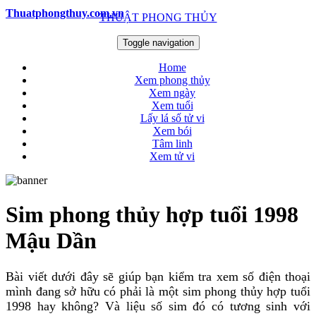
Thuatphongthuy.com.vn
THUẬT PHONG THỦY
Toggle navigation
Home
Xem phong thủy
Xem ngày
Xem tuổi
Lấy lá số tử vi
Xem bói
Tâm linh
Xem tử vi
Sim phong thủy hợp tuổi 1998
Mậu Dần
Bài viết dưới đây sẽ giúp bạn kiểm tra xem số điện thoại
mình đang sở hữu có phải là một sim phong thủy hợp tuổi
1998 hay không? Và liệu số sim đó có tương sinh với