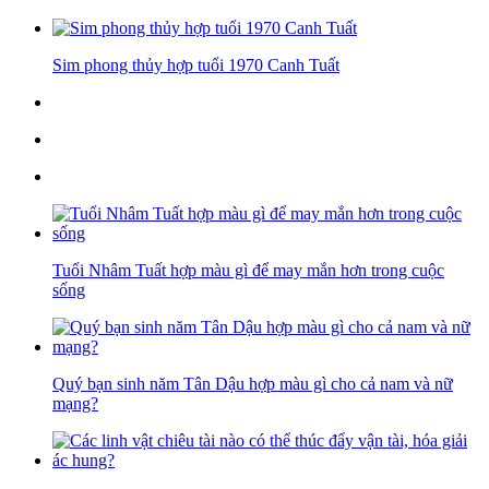
Sim phong thủy hợp tuổi 1970 Canh Tuất
Tuổi Nhâm Tuất hợp màu gì để may mắn hơn trong cuộc
sống
Quý bạn sinh năm Tân Dậu hợp màu gì cho cả nam và nữ
mạng?