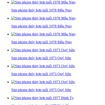
Sim phong thủy hợp tuổi 1978 Mậu Ngọ
Sim phong thủy hợp tuổi 1978 Mậu Ngọ
Sim phong thủy hợp tuổi 1978 Mậu Ngọ
Sim phong thủy hợp tuổi 1973 Quý Sửu
Sim phong thủy hợp tuổi 1973 Quý Sửu
Sim phong thủy hợp tuổi 1973 Quý Sửu