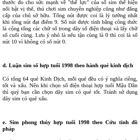
thước đo cho sức mạnh về "thể lực" của số sim thể hiện
nổi bật vị thế, thú chơi sim chuyên nghiệp cũng như đẳng
cấp của chủ sở hữu. Tổng nút được coi là lý tưởng nhất
khi tổng nút đạt điểm 9. Số nút được tính bằng công thức
là cộng tổng các chữ số trong dãy số điện thoại và lấy chữ
số cuối cùng. Lưu ý nhỏ là nếu tận cùng là 0 thì coi là số
nút 10 vì không có số nút 0.
d. Luận sim số hợp tuổi 1998 theo hành quẻ kinh dịch
Có tổng 64 quẻ Kinh Dịch, mỗi quẻ đều có ý nghĩa riêng,
tốt và xấu. Nên khi chọn số điện thoại hợp tuổi Mậu Dần
thì quý bạn cần chọn dãy sim có quẻ tốt. Tránh sử dụng
dãy sim có quẻ xấu.
e. Sim phong thủy hợp tuổi 1998 theo Cửu tinh đồ
pháp