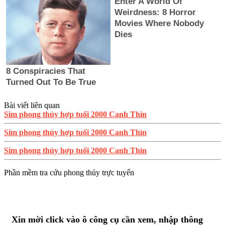
Bài viết liên quan
Sim phong thủy hợp tuổi 2000 Canh Thìn
Sim phong thủy hợp tuổi 2000 Canh Thìn
Sim phong thủy hợp tuổi 2000 Canh Thìn
Phần mềm tra cứu phong thủy trực tuyến
Xin mời click vào ô công cụ cần xem, nhập thông