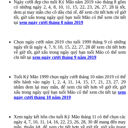
Ngày cưới đẹp cho tuổi Kỷ Mão năm 2019 vào tháng 8 gồm
có những ngày 2, 4, 8, 10, 11, 15, 22, 23, 26, 27, 28 là tốt,
đem ại may mắn cho cô dâu chú rể, để xem chi tiết hơn về giờ
tốt, giờ xấu trong ngày quý bạn tuổi Mão có thể xem chi tiết
tại
xem ngày cưới tháng 8 năm 2019
Chọn ngày cưới năm 2019 cho tuổi 1999 tháng 9 có những
ngày tốt là ngày 4, 7, 9, 10, 15, 22, 27, 28 để xem chi tiết hơn
về giờ tốt, giờ xấu trong ngày quý bạn tuổi Mão có thể xem
chi tiết tại
xem ngày cưới tháng 9 năm 2019
Tuổi Kỷ Mão 1999 chọn ngày cưới tháng 10 năm 2019 có thể
tiến hành vào ngày 1, 2, 4, 11, 14, 15, 17, 21, 23, 27, 29
nhằm đem lại may mắn, để xem chi tiết hơn về giờ tốt, giờ
xấu trong ngày quý bạn tuổi Mão có thể xem chi tiết tại
xem
ngày cưới tháng 10 năm 2019
Xem ngày kết hôn cho tuổi Kỷ Mão tháng 11 có thể chọn các
ngày 4, 7, 10, 11, 14, 16, 22, 23, 26, 28, 30 để mang đến may
mắn, thuận lợi, để xem chi tiết hơn về giờ tốt, giờ xấu trong