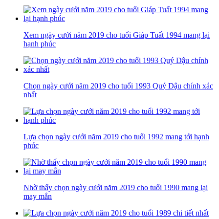
Xem ngày cưới năm 2019 cho tuổi Giáp Tuất 1994 mang lại
hạnh phúc
Chọn ngày cưới năm 2019 cho tuổi 1993 Quý Dậu chính xác
nhất
Lựa chọn ngày cưới năm 2019 cho tuổi 1992 mang tới hạnh
phúc
Nhờ thấy chọn ngày cưới năm 2019 cho tuổi 1990 mang lại
may mắn