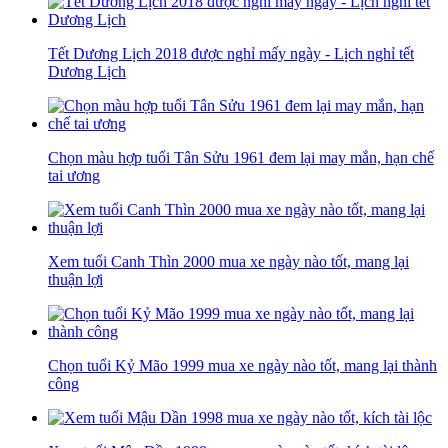
Tết Dương Lịch 2018 được nghỉ mấy ngày - Lịch nghỉ tết
Dương Lịch
Chọn màu hợp tuổi Tân Sửu 1961 đem lại may mắn, hạn chế
tai ương
Xem tuổi Canh Thìn 2000 mua xe ngày nào tốt, mang lại
thuận lợi
Chọn tuổi Kỷ Mão 1999 mua xe ngày nào tốt, mang lại thành
công