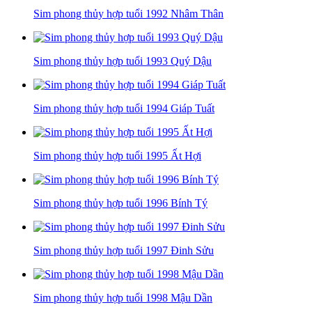
Sim phong thủy hợp tuổi 1992 Nhâm Thân
Sim phong thủy hợp tuổi 1993 Quý Dậu
Sim phong thủy hợp tuổi 1994 Giáp Tuất
Sim phong thủy hợp tuổi 1995 Ất Hợi
Sim phong thủy hợp tuổi 1996 Bính Tý
Sim phong thủy hợp tuổi 1997 Đinh Sửu
Sim phong thủy hợp tuổi 1998 Mậu Dần