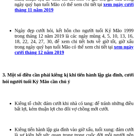
ngày quý bạn tuổi Mão có thể xem chi tiết tại
xem ngày cưới
tháng 11 năm 2019
Ngày đẹp cưới hỏi, kết hôn cho người tuổi Kỷ Mão 1999
trong tháng 12 năm 2019 là các ngày mùng 4, 5, 10, 13, 16,
18, 22, 24, 27, 30, để xem chi tiết hơn về giờ tốt, giờ xấu
trong ngày quý bạn tuổi Mão có thể xem chi tiết tại
xem ngày
cưới tháng 12 năm 2019
3. Một số điều cần phải kiêng kị khi tiến hành lập gia đình, cưới
hỏi người tuổi Kỷ Mão cần chú ý
Kiêng tổ chức đám cưới khi nhà có tang: để tránh những điều
bất lợi, kém thuận lợi cho đôi vợ chồng mới cưới.
Kiêng tiến hành lập gia đình vào giờ xấu, tuổi xung: đám cưới
là sự kiện hết sức quan trọng trong cuộc đời mỗi người nên