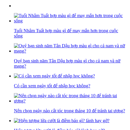
Tuổi Nhâm Tuất hợp màu gì để may mắn hơn trong cuộc
sống
Quý bạn sinh năm Tân Dậu hợp màu gì cho cả nam và nữ
mạng?
Có cần xem ngày tốt để nhập học không?
Nên chọn ngày nào cắt tóc trong tháng 10 để tránh tai ương?