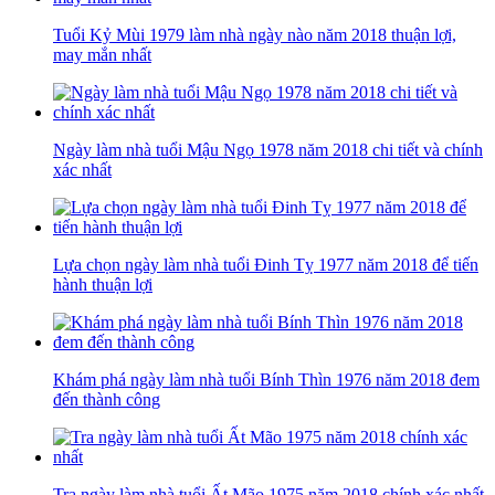
Tuổi Kỷ Mùi 1979 làm nhà ngày nào năm 2018 thuận lợi,
may mắn nhất
Ngày làm nhà tuổi Mậu Ngọ 1978 năm 2018 chi tiết và chính
xác nhất
Lựa chọn ngày làm nhà tuổi Đinh Tỵ 1977 năm 2018 để tiến
hành thuận lợi
Khám phá ngày làm nhà tuổi Bính Thìn 1976 năm 2018 đem
đến thành công
Tra ngày làm nhà tuổi Ất Mão 1975 năm 2018 chính xác nhất