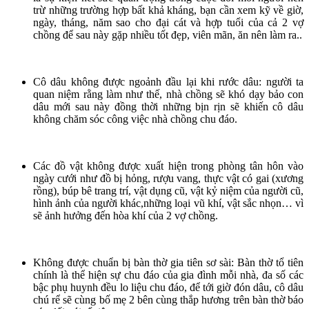
trừ những trường hợp bất khả kháng, bạn cần xem kỹ về giờ,
ngày, tháng, năm sao cho đại cát và hợp tuổi của cả 2 vợ
chồng để sau này gặp nhiều tốt đẹp, viên mãn, ăn nên làm ra..
Cô dâu không được ngoảnh đầu lại khi rước dâu: người ta
quan niệm rằng làm như thế, nhà chồng sẽ khó dạy bảo con
dâu mới sau này đồng thời những bịn rịn sẽ khiến cô dâu
không chăm sóc công việc nhà chồng chu đáo.
Các đồ vật không được xuất hiện trong phòng tân hôn vào
ngày cưới như đồ bị hỏng, rượu vang, thực vật có gai (xương
rồng), búp bê trang trí, vật dụng cũ, vật kỷ niệm của người cũ,
hình ảnh của người khác,những loại vũ khí, vật sắc nhọn… vì
sẽ ảnh hưởng đến hòa khí của 2 vợ chồng.
Không được chuẩn bị bàn thờ gia tiên sơ sài: Bàn thờ tổ tiên
chính là thể hiện sự chu đáo của gia đình mỗi nhà, đa số các
bậc phụ huynh đều lo liệu chu đáo, để tới giờ đón dâu, cô dâu
chú rể sẽ cùng bố mẹ 2 bên cùng thắp hương trên bàn thờ báo