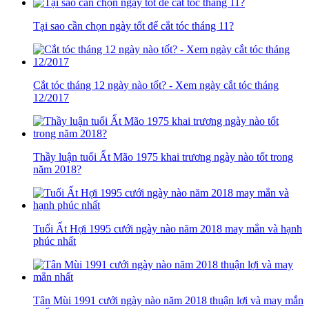
Tại sao cần chọn ngày tốt để cắt tóc tháng 11?
Cắt tóc tháng 12 ngày nào tốt? - Xem ngày cắt tóc tháng
12/2017
Thầy luận tuổi Ất Mão 1975 khai trương ngày nào tốt trong
năm 2018?
Tuổi Ất Hợi 1995 cưới ngày nào năm 2018 may mắn và hạnh
phúc nhất
Tân Mùi 1991 cưới ngày nào năm 2018 thuận lợi và may mắn