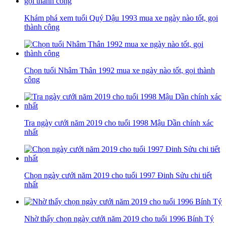
Khám phá xem tuổi Quý Dậu 1993 mua xe ngày nào tốt, gọi
thành công
Chọn tuổi Nhâm Thân 1992 mua xe ngày nào tốt, gọi thành
công
Tra ngày cưới năm 2019 cho tuổi 1998 Mậu Dần chính xác
nhất
Chọn ngày cưới năm 2019 cho tuổi 1997 Đinh Sửu chi tiết
nhất
Nhờ thấy chọn ngày cưới năm 2019 cho tuổi 1996 Bính Tý