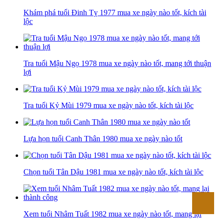
Khám phá tuổi Đinh Tỵ 1977 mua xe ngày nào tốt, kích tài
lộc
Tra tuổi Mậu Ngọ 1978 mua xe ngày nào tốt, mang tới thuận
lợi
Tra tuổi Kỷ Mùi 1979 mua xe ngày nào tốt, kích tài lộc
Lựa họn tuổi Canh Thân 1980 mua xe ngày nào tốt
Chọn tuổi Tân Dậu 1981 mua xe ngày nào tốt, kích tài lộc
Xem tuổi Nhâm Tuất 1982 mua xe ngày nào tốt, mang lại