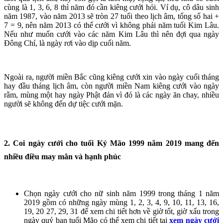
cùng là 1, 3, 6, 8 thì năm đó cần kiêng cưới hỏi. Ví dụ, cô dâu sinh
năm 1987, vào năm 2013 sẽ tròn 27 tuổi theo lịch âm, tổng số hai +
7 = 9, nên năm 2013 có thể cưới vì không phải năm tuổi Kim Lâu.
Nếu như muốn cưới vào các năm Kim Lâu thì nên đợi qua ngày
Đông Chí, là ngày rơi vào dịp cuối năm.
Ngoài ra, người miền Bắc cũng kiêng cưới xin vào ngày cuối tháng
hay đầu tháng lịch âm, còn người miền Nam kiêng cưới vào ngày
rằm, mùng một hay ngày Phật đản vì đó là các ngày ăn chay, nhiều
người sẽ không đến dự tiệc cưới mặn.
2. Coi ngày cưới cho tuổi Kỷ Mão 1999 năm 2019 mang đến
nhiều điều may mắn và hạnh phúc
Chọn ngày cưới cho nữ sinh năm 1999 trong tháng 1 năm
2019 gồm có những ngày mùng 1, 2, 3, 4, 9, 10, 11, 13, 16,
19, 20 27, 29, 31 để xem chi tiết hơn về giờ tốt, giờ xấu trong
ngày quý bạn tuổi Mão có thể xem chi tiết tại
xem ngày cưới