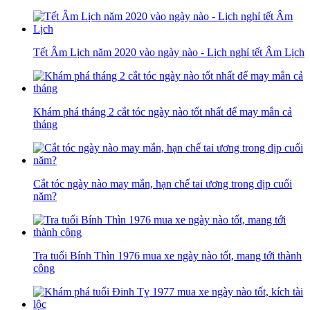
Tết Âm Lịch năm 2020 vào ngày nào - Lịch nghỉ tết Âm Lịch
Khám phá tháng 2 cắt tóc ngày nào tốt nhất để may mắn cả
tháng
Cắt tóc ngày nào may mắn, hạn chế tai ương trong dịp cuối
năm?
Tra tuổi Bính Thìn 1976 mua xe ngày nào tốt, mang tới thành
công