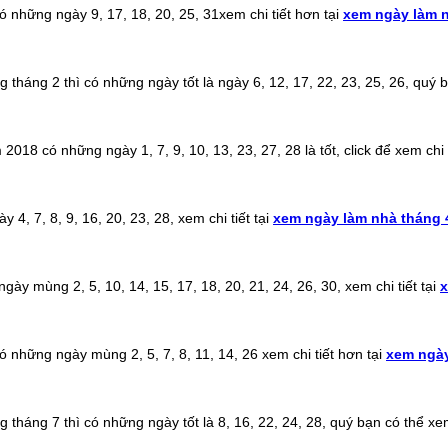
những ngày 9, 17, 18, 20, 25, 31xem chi tiết hơn tại
xem ngày làm 
áng 2 thì có những ngày tốt là ngày 6, 12, 17, 22, 23, 25, 26, quý bạ
018 có những ngày 1, 7, 9, 10, 13, 23, 27, 28 là tốt, click để xem chi t
, 7, 8, 9, 16, 20, 23, 28, xem chi tiết tại
xem ngày làm nhà tháng 
ày mùng 2, 5, 10, 14, 15, 17, 18, 20, 21, 24, 26, 30, xem chi tiết tại
x
những ngày mùng 2, 5, 7, 8, 11, 14, 26 xem chi tiết hơn tại
xem ngày
áng 7 thì có những ngày tốt là 8, 16, 22, 24, 28, quý bạn có thể xem 