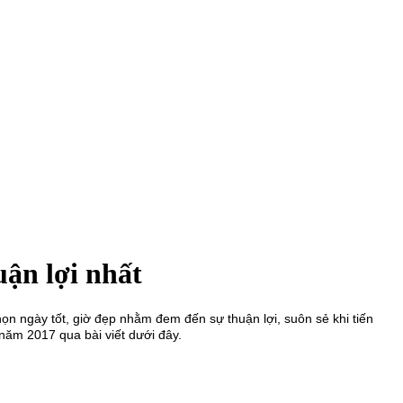
ận lợi nhất
họn ngày tốt, giờ đẹp nhằm đem đến sự thuận lợi, suôn sẻ khi tiến
năm 2017 qua bài viết dưới đây.