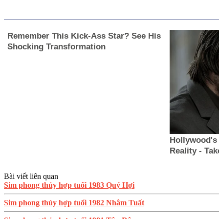
Bài viết liên quan
Sim phong thủy hợp tuổi 1983 Quý Hợi
Sim phong thủy hợp tuổi 1982 Nhâm Tuất