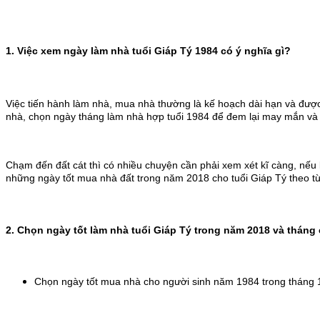
1. Việc xem ngày làm nhà tuổi Giáp Tý 1984 có ý nghĩa gì?
Việc tiến hành làm nhà, mua nhà thường là kế hoạch dài hạn và được
nhà, chọn ngày tháng làm nhà hợp tuổi 1984 để đem lại may mắn và t
Chạm đến đất cát thì có nhiều chuyện cần phải xem xét kĩ càng, nếu k
những ngày tốt mua nhà đất trong năm 2018 cho tuổi Giáp Tý theo từ
2. Chọn ngày tốt làm nhà tuổi Giáp Tý trong năm 2018 và thán
Chọn ngày tốt mua nhà cho người sinh năm 1984 trong tháng 12 n