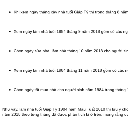
Khi xem ngày tháng xây nhà tuổi Giáp Tý thì trong tháng 8 năm 20
Xem ngày làm nhà tuổi 1984 tháng 9 năm 2018 gồm có các ngày m
Chọn ngày sửa nhà, làm nhà tháng 10 năm 2018 cho người sinh n
Xem ngày làm nhà tuổi 1984 tháng 11 năm 2018 gồm có các ngày 1
Chọn ngày tốt mua nhà cho người sinh năm 1984 trong tháng 12 
Như vậy, làm nhà tuổi Giáp Tý 1984 năm Mậu Tuất 2018 thì lưu ý chọ
năm 2018 theo từng tháng đã được phân tích kĩ ở trên, mong rằng qua