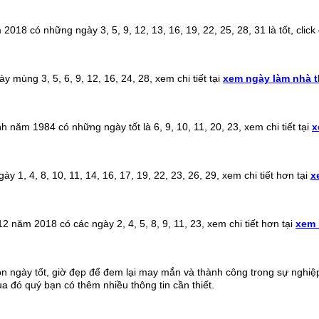
18 có những ngày 3, 5, 9, 12, 13, 16, 19, 22, 25, 28, 31 là tốt, click 
ùng 3, 5, 6, 9, 12, 16, 24, 28, xem chi tiết tại
xem ngày làm nhà 
ăm 1984 có những ngày tốt là 6, 9, 10, 11, 20, 23, xem chi tiết tại
x
, 4, 8, 10, 11, 14, 16, 17, 19, 22, 23, 26, 29, xem chi tiết hơn tại
x
năm 2018 có các ngày 2, 4, 5, 8, 9, 11, 23, xem chi tiết hơn tại
xem 
n ngày tốt, giờ đẹp để đem lại may mắn và thành công trong sự nghiệ
 đó quý bạn có thêm nhiều thông tin cần thiết.