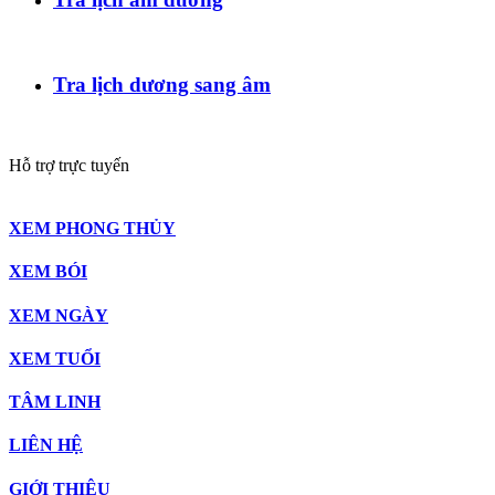
Tra lịch dương sang âm
Hỗ trợ trực tuyến
XEM PHONG THỦY
XEM BÓI
XEM NGÀY
XEM TUỔI
TÂM LINH
LIÊN HỆ
GIỚI THIỆU