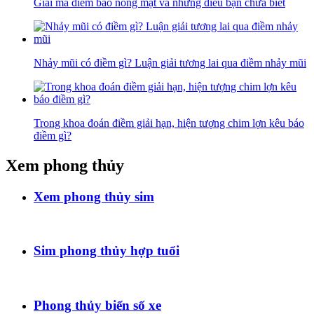
Giải mã điềm báo nóng mặt và những điều bạn chưa biết
Nhảy mũi có điềm gì? Luận giải tương lai qua điềm nhảy mũi
Trong khoa đoán điềm giải hạn, hiện tượng chim lợn kêu báo
điềm gì?
Xem phong thủy
Xem phong thủy sim
Sim phong thủy hợp tuổi
Phong thủy biển số xe