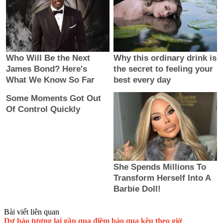
Bài viết liên quan
Dự báo tương lai gần qua điềm báo quạ kêu theo giờ