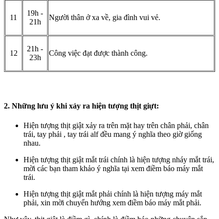
19h -
11
Người thân ở xa về, gia đình vui vẻ.
21h
21h -
12
Công việc đạt được thành công.
23h
2. Những lưu ý khi xảy ra hiện tượng thịt giựt:
Hiện tượng thịt giật xảy ra trên mặt hay trên chân phải, chân
trái, tay phải , tay trái alf đều mang ý nghĩa theo giờ giống
nhau.
Hiện tượng thịt giật mắt trái chính là hiện tượng nháy mắt trái,
mời các bạn tham khảo ý nghĩa tại xem điềm báo máy mắt
trái.
Hiện tượng thịt giật mắt phải chính là hiện tượng máy mắt
phải, xin mời chuyển hướng xem điềm báo máy mắt phải.