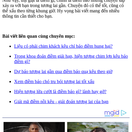
Như vậy, thịt giật là điềm gì, chính là điềm báo những chuyện sắp
xảy ra với bạn trong tương lai gần. Chuyện đó có thể tốt, cũng có
thể xấu theo từng khung giờ. Hy vọng bài viết mang đến nhiều
thông tin cần thiết cho bạn.
Bài viết liên quan cùng chuyên mục:
Liệu có phải chim khách kêu chỉ báo điềm hung hại?
Trong khoa đoán điềm giải hạn, hiện tượng chim lợn kêu báo
điềm gì?
Dự báo tương lai gần qua điềm báo quạ kêu theo giờ
Xem điềm báo chó tru bói tương lai tốt xấu
Hiện tượng lửa cười là điềm báo gì? lành hay gở?
Giải mã điềm nồi kêu - giải đoán tương lai của bạn