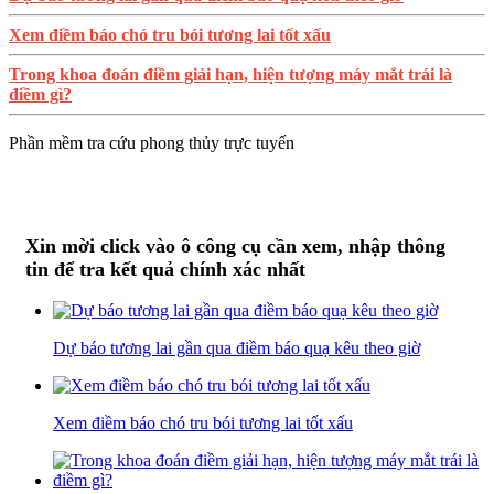
Xem điềm báo chó tru bói tương lai tốt xấu
Trong khoa đoán điềm giải hạn, hiện tượng máy mắt trái là
điềm gì?
Phần mềm tra cứu phong thủy trực tuyến
Xin mời click vào ô công cụ cần xem, nhập thông
tin để tra kết quả chính xác nhất
Dự báo tương lai gần qua điềm báo quạ kêu theo giờ
Xem điềm báo chó tru bói tương lai tốt xấu