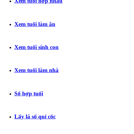
Xem tuổi hợp nhau
Xem tuổi làm ăn
Xem tuổi sinh con
Xem tuổi làm nhà
Số hợp tuổi
Lấy lá số quỉ cốc