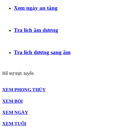
Xem ngày an táng
Tra lịch âm dương
Tra lịch dương sang âm
Hỗ trợ trực tuyến
XEM PHONG THỦY
XEM BÓI
XEM NGÀY
XEM TUỔI