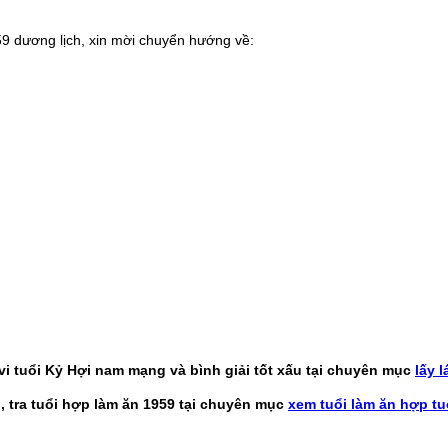
9 dương lịch, xin mời chuyển hướng về:
tử vi tuổi Kỷ Hợi nam mạng và bình giải tốt xấu tại chuyên mục
lấy l
, tra tuổi hợp làm ăn 1959 tại chuyên mục
xem tuổi làm ăn hợp tu