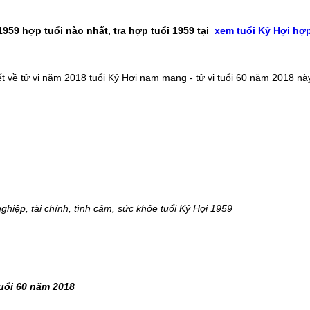
1959 hợp tuổi nào nhất, tra hợp tuổi 1959 tại
xem tuổi Kỷ Hợi hợp
t về tử vi năm 2018 tuổi Kỷ Hợi nam mạng - tử vi tuổi 60 năm 2018 nà
ệp, tài chính, tình cảm, sức khỏe tuổi Kỷ Hợi 1959
.
tuổi 60 năm 2018