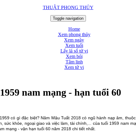
THUẬT PHONG THỦY
Toggle navigation
Home
Xem phong thủy
Xem ngày
Xem tuổi
Lấy lá số tử vi
Xem bói
Tâm linh
Xem tử vi
 1959 nam mạng - hạn tuổi 60
 1959 có gì đặc biệt? Năm Mậu Tuất 2018 có ngũ hành nạp âm, thuộc 
, sức khỏe, ngoại giao và việc làm, tài chính,... của tuổi 1959 nam m
m mạng - vận hạn tuổi 60 năm 2018 chi tiết nhất.