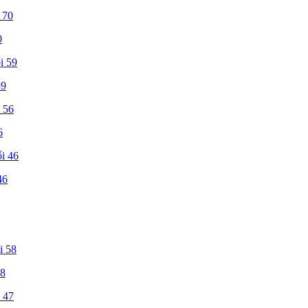
0
59
6
46
58