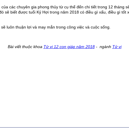
 của các chuyên gia phong thủy từ cụ thể đến chi tiết trong 12 tháng
ó sẽ biết được tuổi Kỷ Hợi trong năm 2018 có điều gì xấu, điều gì tốt x
sẽ luôn thuận lợi và may mắn trong công việc và cuộc sống.
Bài viết thuộc khoa
Tử vi 12 con giáp năm 2018
- ngành
Tử vi