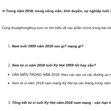
⇒ Trong năm 2018, trong công việc, tình duyên, sự nghiệp tuổi 
Cùng thuatphongthuy.com.vn tìm hiểu về các phần chính trong bài viế
Nam tuổi 1959 năm 2018 sao gì? mạng gì?
Xem tử vi năm 2018 tuổi Kỷ Hợi 1959 tốt hay xấu?
VẬN NIÊN TRONG NĂM 2018: theo các sao và các đường sự nghi
Xem tử vi năm 2018 nam mạng Kỷ Hợi tại các tháng trong năm
Tổng kết tử vi tuổi Kỷ Hợi năm 2018 nam mạng - vận hạn 