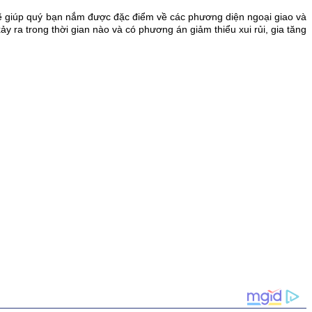
 sẽ giúp quý bạn nắm được đặc điểm về các phương diện ngoại giao và
ảy ra trong thời gian nào và có phương án giảm thiểu xui rủi, gia tăng