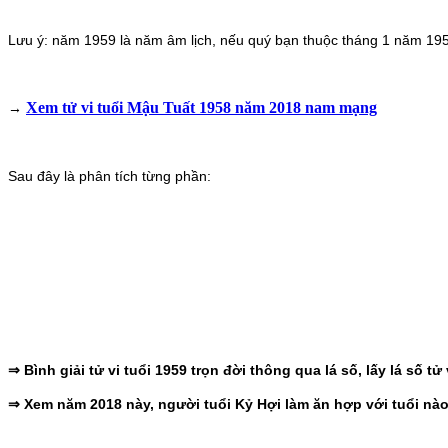
Lưu ý: năm 1959 là năm âm lịch, nếu quý bạn thuộc tháng 1 năm 195
Xem tử vi tuổi Mậu Tuất 1958 năm 2018 nam mạng
→
Sau đây là phân tích từng phần:
⇒ Bình giải tử vi tuổi 1959 trọn đời thông qua lá số, lấy lá số 
⇒ Xem năm 2018 này, người tuổi Kỷ Hợi làm ăn hợp với tuổi nào