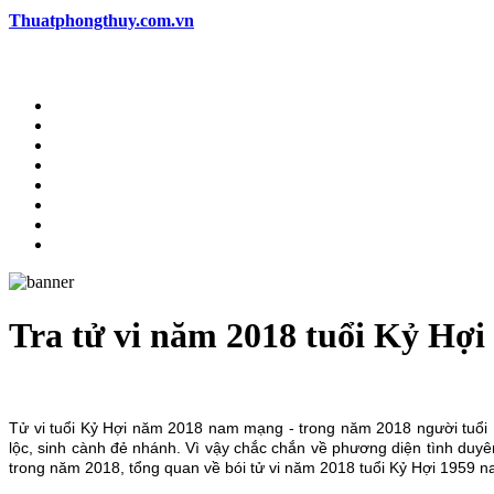
Thuatphongthuy.com.vn
Tra tử vi năm 2018 tuổi Kỷ Hợi
Tử vi tuổi Kỷ Hợi năm 2018 nam mạng - trong năm 2018 người tuổi
lộc, sinh cành đẻ nhánh. Vì vậy chắc chắn về phương diện tình duyên
trong năm 2018, tổng quan về bói tử vi năm 2018 tuổi Kỷ Hợi 1959 na