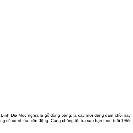
Bình Địa Mộc nghĩa là gỗ đồng bằng, là cây mới đang đâm chồi nảy
ạng sẽ có nhiều biến động. Cùng chúng tôi tra sao hạn theo tuổi 1959